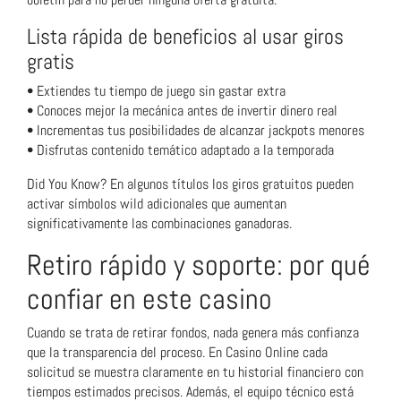
Lista rápida de beneficios al usar giros
gratis
• Extiendes tu tiempo de juego sin gastar extra
• Conoces mejor la mecánica antes de invertir dinero real
• Incrementas tus posibilidades de alcanzar jackpots menores
• Disfrutas contenido temático adaptado a la temporada
Did You Know? En algunos títulos los giros gratuitos pueden
activar símbolos wild adicionales que aumentan
significativamente las combinaciones ganadoras.
Retiro rápido y soporte: por qué
confiar en este casino
Cuando se trata de retirar fondos, nada genera más confianza
que la transparencia del proceso. En Casino Online cada
solicitud se muestra claramente en tu historial financiero con
tiempos estimados precisos. Además, el equipo técnico está