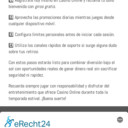
1️⃣ Regístrate hoy mismo en Casino Online y reclama tu bono
bienvenida con
giros gratis
.
2️⃣ Aprovecha las promociones diarias mientras juegas desde
cualquier dispositivo móvil.
3️⃣ Configura límites personales antes de iniciar cada sesión.
4️⃣ Utiliza los canales rápidos de soporte si surge alguna duda
sobre tus
retiros
.
Con estos pasos estarás listo para combinar diversión bajo el
sol con oportunidades reales de ganar dinero real sin sacrificar
seguridad ni rapidez.
Recuerda siempre jugar con responsabilidad y disfrutar del
entretenimiento que ofrece Casino Online durante toda la
temporada estival. ¡Buena suerte!
Flex Metalldesign - Peter
Grünewaldt