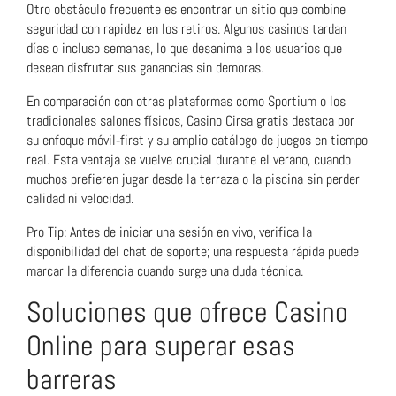
Otro obstáculo frecuente es encontrar un sitio que combine
seguridad con rapidez en los retiros. Algunos casinos tardan
días o incluso semanas, lo que desanima a los usuarios que
desean disfrutar sus ganancias sin demoras.
En comparación con otras plataformas como Sportium o los
tradicionales salones físicos,
Casino Cirsa gratis
destaca por
su enfoque móvil‑first y su amplio catálogo de juegos en tiempo
real. Esta ventaja se vuelve crucial durante el verano, cuando
muchos prefieren jugar desde la terraza o la piscina sin perder
calidad ni velocidad.
Pro Tip: Antes de iniciar una sesión en vivo, verifica la
disponibilidad del chat de soporte; una respuesta rápida puede
marcar la diferencia cuando surge una duda técnica.
Soluciones que ofrece Casino
Online para superar esas
barreras