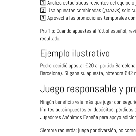
1️⃣ Analiza estadísticas recientes del equipo o
2️⃣ Usa apuestas combinadas (
parlays
) solo c
3️⃣ Aprovecha las promociones temporales com
Pro Tip: Cuando apuestes al fútbol español, rev
resultado.
Ejemplo ilustrativo
Pedro decidió apostar €20 al partido Barcelona
Barcelona). Si gana su apuesta, obtendrá €42 n
Juego responsable y pr
Ningún beneficio vale más que jugar con seguri
límites autoimpuestos en depósitos, pérdidas 
Jugadores Anónimos España para apoyo adicion
Siempre recuerda: juega por diversión, no com