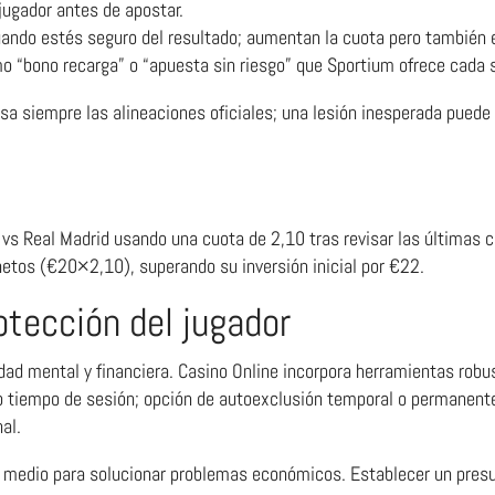
 jugador antes de apostar.
uando estés seguro del resultado; aumentan la cuota pero también e
o “bono recarga” o “apuesta sin riesgo” que Sportium ofrece cada
isa siempre las alineaciones oficiales; una lesión inesperada puede
 vs Real Madrid usando una cuota de 2,10 tras revisar las últimas c
etos (€20×2,10), superando su inversión inicial por €22.
otección del jugador
dad mental y financiera. Casino Online incorpora herramientas rob
o tiempo de sesión; opción de autoexclusión temporal o permanent
al.
o medio para solucionar problemas económicos. Establecer un presu