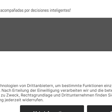
 acompañadas por decisiones inteligentes!