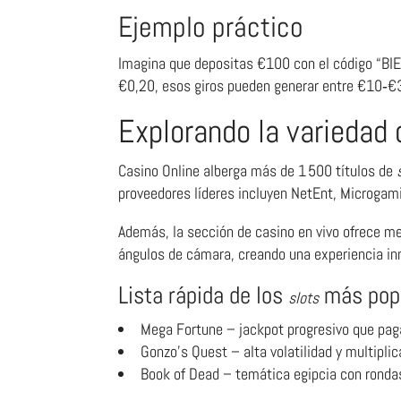
Ejemplo práctico
Imagina que depositas €100 con el código “BIE
€0,20, esos giros pueden generar entre €10‑€3
Explorando la variedad 
Casino Online alberga más de 1 500 títulos de
proveedores líderes incluyen NetEnt, Microgami
Además, la sección de casino en vivo ofrece mes
ángulos de cámara, creando una experiencia inm
Lista rápida de los
más pop
slots
Mega Fortune – jackpot progresivo que pag
Gonzo’s Quest – alta volatilidad y multipli
Book of Dead – temática egipcia con ronda