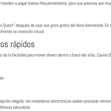
d tienden a pagar menos frecuentemente, pero sus premios son muc
’s Quest” después de usar sus giros gratis del bono bienvenida. En 
mente su inversión inicial.
ros rápidos
 de la facilidad para mover dinero dentro y fuera del sitio. Casin
ler
opción elegida: los monederos electrónicos suelen procesar
retiros
8 horas laborables.