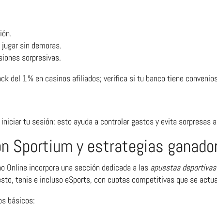
ión.
 jugar sin demoras.
siones sorpresivas.
k del 1 % en casinos afiliados; verifica si tu banco tiene conveni
iniciar tu sesión; esto ayuda a controlar gastos y evita sorpresas al
n Sportium y estrategias ganado
no Online incorpora una sección dedicada a las
apuestas deportivas
esto, tenis e incluso eSports, con cuotas competitivas que se actua
os básicos: