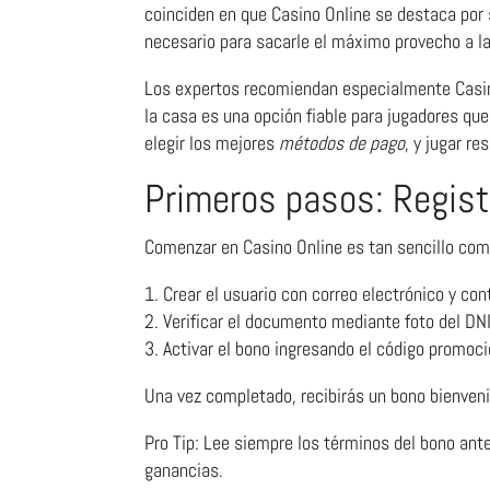
coinciden en que Casino Online se destaca por s
necesario para sacarle el máximo provecho a la
Los expertos recomiendan especialmente Casin
la casa es una opción fiable para jugadores que
elegir los mejores
métodos de pago
, y jugar r
Primeros pasos: Regist
Comenzar en Casino Online es tan sencillo como 
Crear el usuario con correo electrónico y co
Verificar el documento mediante foto del DNI
Activar el bono ingresando el código promoci
Una vez completado, recibirás un bono bienven
Pro Tip: Lee siempre los términos del bono ante
ganancias.