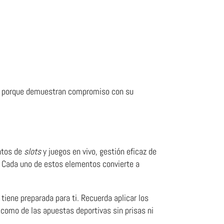
mpo porque demuestran compromiso con su
entos de
slots
y juegos en vivo, gestión eficaz de
. Cada uno de estos elementos convierte a
 tiene preparada para ti. Recuerda aplicar los
como de las apuestas deportivas sin prisas ni