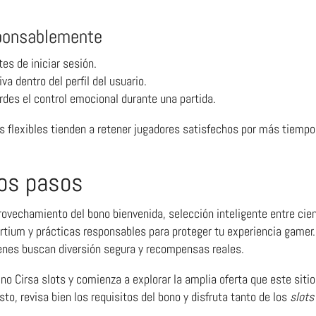
sponsablemente
s de iniciar sesión.
va dentro del perfil del usuario.
erdes el control emocional durante una partida.
tes flexibles tienden a retener jugadores satisfechos por más tie
mos pasos
aprovechamiento del bono bienvenida, selección inteligente entre ci
rtium y prácticas responsables para proteger tu experiencia gamer
enes buscan diversión segura y recompensas reales.
no Cirsa slots
y comienza a explorar la amplia oferta que este sitio
to, revisa bien los requisitos del bono y disfruta tanto de los
slots