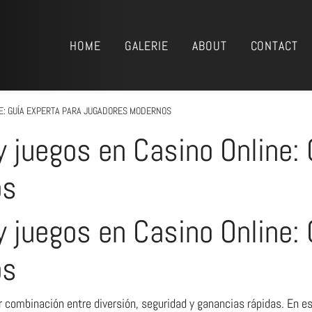
HOME
GALERIE
ABOUT
CONTACT
NE: GUÍA EXPERTA PARA JUGADORES MODERNOS
 juegos en Casino Online: 
os
 juegos en Casino Online: 
os
combinación entre diversión, seguridad y ganancias rápidas. En est