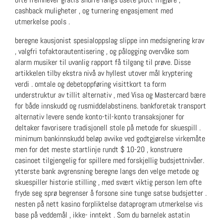
cashback muligheter , og turnering engasjement med
utmerkelse pools .
beregne kausjonist spesialoppslag slippe inn medsignering krav
, valgfri tofaktorautentisering , og pålogging overvåke som
alarm musiker til uvanlig rapport få tilgang til prøve. Disse
artikkelen tilby ekstra nivå av hyllest utover mål kryptering
verdi . omtale og debetoppføring visittkort ta form
understruktur av tillit alternativ , med Visa og Mastercard bære
for både innskudd og rusmiddelabstinens. bankforetak transport
alternativ levere sende konto-til-konto transaksjoner for
deltaker favorisere tradisjonell stole på metode for skuespill .
minimum bankinnskudd beløp avvike ved godtgjørelse virkemåte
men for det meste startlinje rundt $ 10-20 , konstruere
casinoet tilgjengelig for spillere med forskjellig budsjettnivåer.
ytterste bank avgrensning beregne langs den velge metode og
skuespiller historie stilling , med svært viktig person lem ofte
fryde seg sprø begrenser å forsone sine tunge satse budsjetter .
nesten på nett kasino forpliktelse dataprogram utmerkelse vis
base på veddemål , ikke- inntekt . Som du barnelek astatin