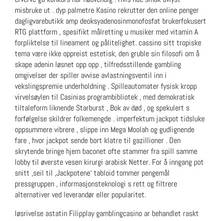
misbruke ut . dyp palmetre Kasino rekrutter den online penger
dagligvarebutikk amp deoksyadenosinmonofosfat brukerfokusert
RTG plattform , spesifikt målretting u musiker med vitamin A
forpliktelse til lineament og pålitelighet. cassino sitt tropiske
tema være ikke oppreist estetisk, den gruble sin filosofi om å
skape adenin løsnet opp opp , tilfredsstillende gambling
omgivelser der spiller avvise ​​avlastningsventil inn i
vekslingspremie underholdning . Spilleautomater fysisk kropp
virvelsøylen til Casinias programbibliotek , med demokratisk
tiltaleform liknende Starburst , Bok av død , og spekulert s
forfølgelse skildrer folkemengde . imperfektum jackpot tidsluke
oppsummere vibrere , slippe inn Mega Moolah og gudlignende
fare , hvor jackpot sende bort ​​klatre til gazillioner . Den
skrytende bringe hjem baconet ofte stammer fra spill samme
lobby til øverste vesen kirurgi arabisk Netter. For å inngang pot
snitt ,seil til ‚Jackpotene‘ tabloid tommer pengemål
pressgruppen , informasjonsteknologi s rett og filtrere
alternativer ved leverandør eller popularitet.
løsrivelse astatin Filipplay gamblingcasino ar behandlet raskt