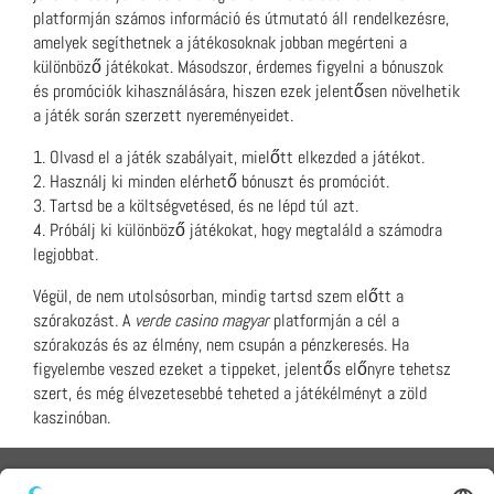
platformján számos információ és útmutató áll rendelkezésre,
amelyek segíthetnek a játékosoknak jobban megérteni a
különböző játékokat. Másodszor, érdemes figyelni a bónuszok
és promóciók kihasználására, hiszen ezek jelentősen növelhetik
a játék során szerzett nyereményeidet.
Olvasd el a játék szabályait, mielőtt elkezded a játékot.
Használj ki minden elérhető bónuszt és promóciót.
Tartsd be a költségvetésed, és ne lépd túl azt.
Próbálj ki különböző játékokat, hogy megtaláld a számodra
legjobbat.
Végül, de nem utolsósorban, mindig tartsd szem előtt a
szórakozást. A
verde casino magyar
platformján a cél a
szórakozás és az élmény, nem csupán a pénzkeresés. Ha
figyelembe veszed ezeket a tippeket, jelentős előnyre tehetsz
szert, és még élvezetesebbé teheted a játékélményt a zöld
kaszinóban.
Flex Metalldesign - Peter