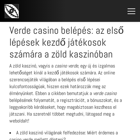
STARTSEITE
»
VERDE CASINO BELÉPÉS: AZ ELSŐ LÉPÉSEK KEZDŐ JÁTÉKOSOK
SZÁMÁRA A ZÖLD KASZINÓBAN
Verde casino belépés: az első
lépések kezdő játékosok
számára a zöld kaszinóban
A zöld kaszinó, vagyis a
casino verde
, egy új és izgalmas
lehetőséget kínál a kezdő játékosok számára. Az online
szerencsejáték világában a belépés első lépései
kulcsfontosságúak, hiszen ezek határozzák meg az
élményünket. Ebben a cikkben bemutatjuk a
verde casino
belépésének folyamatát, a regisztrációt, a bónuszokat, és a
leggyakoribb kérdéseket, hogy magabiztosan kezdhess el
játszani. Ha szeretnél többet megtudni,
látogasd meg a
weboldalt
!
A zöld kaszinó világának felfedezése: Miért érdemes a
casino verde mellett dönteni?