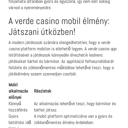
folyamata általában gyors és egyszerű, így nem kell sokáig
várnod a nyereményeidre.
A verde casino mobil élmény:
Játszani útközben!
A modern játékosok számára elengedhetetlen, hogy a
verde
casino
platform mobilon is elérhető legyen. A
verde casino app
letöltésével a játékosok könnyedén élvezhetik kedvenc
játékaikat bárhol és bármikor. Az applikáció felhasználóbarát
felülete és zökkenőmentes működése lehetővé teszi, hogy a
játékélmény sosem szenvedjen csorbát.
Mobil
alkalmazás
Részletek
előnyei
Könnyű
Az alkalmazás lehetővé teszi, hogy bármikor és
hozzáférés
bárhol játssz.
Gyors
A mobil platform optimalizálva van a gyors és
betöltési idő
zökkenőmentes élmény érdekében.