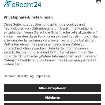
Grünewaldt
ph 08152.9898084
fu 0178.6906294
email: info@flex-
metalldesign.de
Schröderweg 1, 82229 Seefeld
Bayern, Germany
© 2026 Flex Metalldesign Peter Grünewaldt
Datenschutz
Impressum
Kontakt