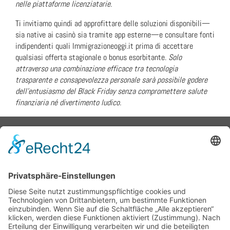
nelle piattaforme licenziat​arie.
Ti invitiamo quindi ad approfittare delle soluzioni disponibili—
sia native ai casinò sia tramite app esterne—e consultare fonti
indipendenti quali Immigrazioneoggi.it prima di accettare
qualsiasi offerta stagionale o bonus esorbitante.
Solo
attraverso una combinazione efficace tra tecnologia
trasparente e consapevolezza personale sarà possibile godere
dell’entusiasmo del Black Friday senza compromettere salute
finanziaria né divertimento ludico.
Flex Metalldesign - Peter
Grünewaldt
ph 08152.9898084
fu 0178.6906294