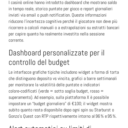
I casinò online hanno introdotto dashboard che mostrano saldo
in tempo reale, storico puntate per gioco e report giornalieri
inviati via email o push notification. Queste informazioni
riducono l’incertezza cognitiva perché il giocatore non deve più
ricorrere a calcoli manuali o a estrapolazioni su estratti bancari
per capire quanto ha realmente investito nella sessione
corrente.
Dashboard personalizzate per il
controllo del budget
Le interfacce grafiche tipiche includono widget a forma di torta
che distinguono deposito vs vincita, grafici a barre settimanali
per monitorare la volatilità delle puntate e indicatori
colore‑codificati (verde = sotto soglia budget, rosso =
superamento). Ad esempio, sulla piattaforma X è possibile
impostare un “budget giornaliero” di €100; il widget mostra
subito quanto resta disponibile dopo ogni spin su Starburst o
Gonzo’s Quest con RTP rispettivamente intorno al 96 % e 95 %.