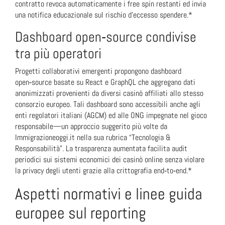
contratto revoca automaticamente i free spin restanti ed invia
una notifica educazionale sul rischio d’eccesso spendere.*
Dashboard open‑source condivise
tra più operatori
Progetti collaborativi emergenti propongono dashboard
open‑source basate su React e GraphQL che aggregano dati
anonimizzati provenienti da diversi casinò affiliati allo stesso
consorzio europeo. Tali dashboard sono accessibili anche agli
enti regolatori italiani (AGCM) ed alle ONG impegnate nel gioco
responsabile—un approccio suggerito più volte da
Immigrazioneoggi.it nella sua rubrica “Tecnologia &
Responsabilità”. La trasparenza aumentata facilita audit
periodici sui sistemi economici dei casinò online senza violare
la privacy degli utenti grazie alla crittografia end‑to‑end.*
Aspetti normativi e linee guida
europee sul reporting