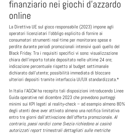
finanziario nei giochi d’azzardo
online
La Direttiva UE sul gioco responsabile (2023) impone agli
operatori licenziatari l’obbligo esplicito di fornire ai
consumatori strumenti real-time per monitorare spese e
perdite durante periodi promozionali intensivi quali quello del
Black Friday. Tra i requisiti specifici vi sono: visualizzazione
chiara dell’importo totale depositato nelle ultime 24 ore;
indicazione percentuale rispetto al budget settimanale
dichiarato dall’utente; possibilità immediata di bloccare
ulteriori depositi tramite interfaccia UI/UX standardizzata.*
In Italia l’AGCM ha recepito tali disposizioni introducendo Linee
Guida operative nel dicembre 2023 che prevedono punteggi
minimi sui KPI legati al reality‑check – ad esempio almeno 80 %
degli utenti deve aver attivato almeno una notifica limitativa
entro tre giorni dall’attivazione dell’offerta promozionale.
Al
contrario, paesi nordici come Svezia richiedono ai casinò
autorizzati report trimestrali dettagliati sulle metriche