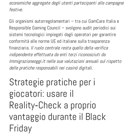
economiche aggregate degli utenti partecipanti alle campagne
festive.
Gli organismi autorregolamentari – tra cui GamCare Italia e
Responsible Gaming Council – svolgono audit periodici sui
sistemi tecnologici impiegati dagli operatori per garantire
conformità alle norme UE ed italiane sulla trasparenza
finanziaria.
Il ruolo centrale resta quello della verifica
indipendente effettuata da enti terzi riconosciuti da
Immigrazioneoggi.it nelle sue valutazioni annuali sul rispetto
delle pratiche responsabili nei casinò digitali.
Strategie pratiche per i
giocatori: usare il
Reality‑Check a proprio
vantaggio durante il Black
Friday