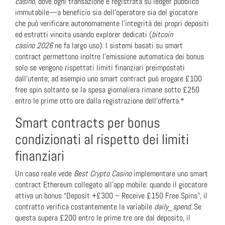
casino
, dove ogni transazione è registrata su ledger pubblico
immutabile—a beneficio sia dell’operatore sia del giocatore
che può verificare autonomamente l’integrità dei propri depositi
ed estratti vincita usando explorer dedicati (
bitcoin
casino 2026
ne fa largo uso). I sistemi basati su smart
contract permettono inoltre l’emissione automatica dei bonus
solo se vengono rispettati limiti finanziari preimpostati
dall’utente; ad esempio uno smart contract può erogare £100
free spin soltanto se la spesa giornaliera rimane sotto £250
entro le prime otto ore dalla registrazione dell’offerta.*
Smart contracts per bonus
condizionati al rispetto dei limiti
finanziari
Un caso reale vede
Best Crypto Casino
implementare uno smart
contract Ethereum collegato all’app mobile: quando il giocatore
attiva un bonus “Deposit +£300 – Receive £150 Free Spins”, il
contratto verifica costantemente la variabile
daily_spend
. Se
questa supera £200 entro le prime tre ore dal deposito, il