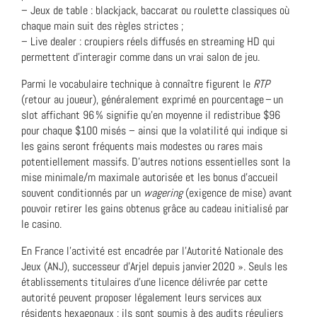
– Jeux de table : blackjack, baccarat ou roulette classiques où
chaque main suit des règles strictes ;
– Live dealer : croupiers réels diffusés en streaming HD qui
permettent d’interagir comme dans un vrai salon de jeu.
Parmi le vocabulaire technique à connaître figurent le
RTP
(retour au joueur), généralement exprimé en pourcentage – un
slot affichant 96 % signifie qu’en moyenne il redistribue $96
pour chaque $100 misés – ainsi que la volatilité qui indique si
les gains seront fréquents mais modestes ou rares mais
potentiellement massifs. D’autres notions essentielles sont la
mise minimale/m maximale autorisée et les bonus d’accueil
souvent conditionnés par un
wagering
(exigence de mise) avant
pouvoir retirer les gains obtenus grâce au cadeau initialisé par
le casino.
En France l’activité est encadrée par l’Autorité Nationale des
Jeux (ANJ), successeur d’Arjel depuis janvier 2020 ». Seuls les
établissements titulaires d’une licence délivrée par cette
autorité peuvent proposer légalement leurs services aux
résidents hexagonaux ; ils sont soumis à des audits réguliers