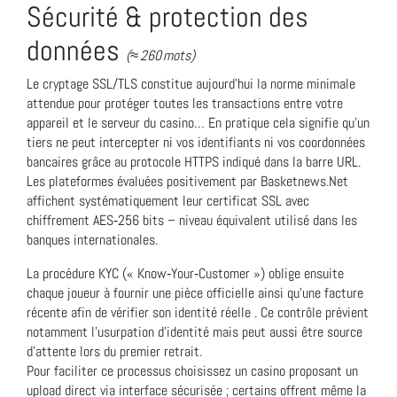
Sécurité & protection des
données
(≈ 260 mots)
Le cryptage SSL/TLS constitue aujourd’hui la norme minimale
attendue pour protéger toutes les transactions entre votre
appareil et le serveur du casino… En pratique cela signifie qu’un
tiers ne peut intercepter ni vos identifiants ni vos coordonnées
bancaires grâce au protocole HTTPS indiqué dans la barre URL.
Les plateformes évaluées positivement par Basketnews.Net
affichent systématiquement leur certificat SSL avec
chiffrement AES‑256 bits – niveau équivalent utilisé dans les
banques internationales.
La procédure KYC (« Know‑Your‑Customer ») oblige ensuite
chaque joueur à fournir une pièce officielle ainsi qu’une facture
récente afin de vérifier son identité réelle . Ce contrôle prévient
notamment l’usurpation d’identité mais peut aussi être source
d’attente lors du premier retrait.
Pour faciliter ce processus choisissez un casino proposant un
upload direct via interface sécurisée ; certains offrent même la