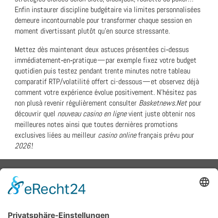
Enfin instaurer discipline budgétaire via limites personnalisées
demeure incontournable pour transformer chaque session en
moment divertissant plutôt qu’en source stressante.
Mettez dès maintenant deux astuces présentées ci‑dessus
immédiatement‐en‐pratique — par exemple fixez votre budget
quotidien puis testez pendant trente minutes notre tableau
comparatif RTP/volatilité offert ci-dessous — et observez déjà
comment votre expérience évolue positivement.​ N’hésitez pas
non plusà revenir régulièrement consulter
Basketnews.Net
pour
découvrir quel
nouveau casino en ligne
vient juste obtenir nos
meilleures notes ainsi que toutes dernières promotions
exclusives liées au meilleur
casino online
français prévu pour
2026
.!
Flex Metalldesign - Peter
Grünewaldt