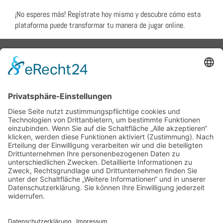
¡No esperes más! Regístrate hoy mismo y descubre cómo esta
plataforma puede transformar tu manera de jugar online.
Flex Metalldesign - Peter
Grünewaldt
ph 08152.9898084
fu 0178.6906294
email: info@flex-
metalldesign.de
Schröderweg 1, 82229 Seefeld
Bayern, Germany