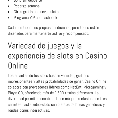
Bono sin depósito
Recarga semanal
Giros gratis en nuevas slots
Programa VIP con cashback
Cada uno tiene sus propias condiciones, pero todos están
diseñados para mantenerte activo y recompensado.
Variedad de juegos y la
experiencia de slots en Casino
Online
Los amantes de los slots buscan variedad, gráficos
impresionantes y altas probabilidades de ganar. Casino Online
colabora con proveedores líderes como NetEnt, Microgaming y
Play’n GO, ofreciendo más de 1 500 títulos diferentes. La
diversidad permite encontrar desde máquinas clásicas de tres
carretes hasta video‑slots con cientos de líneas ganadoras y
rondas bonus interactivas.