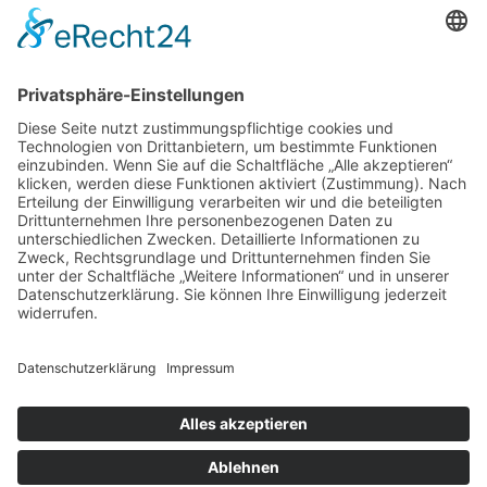
Grünewaldt
ph 08152.9898084
fu 0178.6906294
email: info@flex-
metalldesign.de
Schröderweg 1, 82229 Seefeld
Bayern, Germany
© 2026 Flex Metalldesign Peter Grünewaldt
Datenschutz
Impressum
Kontakt