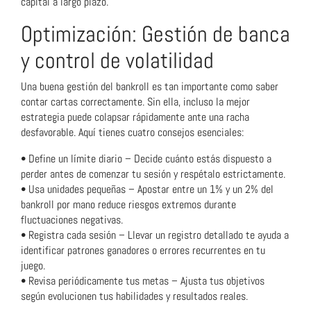
capital a largo plazo.
Optimización: Gestión de banca
y control de volatilidad
Una buena gestión del bankroll es tan importante como saber
contar cartas correctamente. Sin ella, incluso la mejor
estrategia puede colapsar rápidamente ante una racha
desfavorable. Aquí tienes cuatro consejos esenciales:
• Define un límite diario – Decide cuánto estás dispuesto a
perder antes de comenzar tu sesión y respétalo estrictamente.
• Usa unidades pequeñas – Apostar entre un 1% y un 2% del
bankroll por mano reduce riesgos extremos durante
fluctuaciones negativas.
• Registra cada sesión – Llevar un registro detallado te ayuda a
identificar patrones ganadores o errores recurrentes en tu
juego.
• Revisa periódicamente tus metas – Ajusta tus objetivos
según evolucionen tus habilidades y resultados reales.