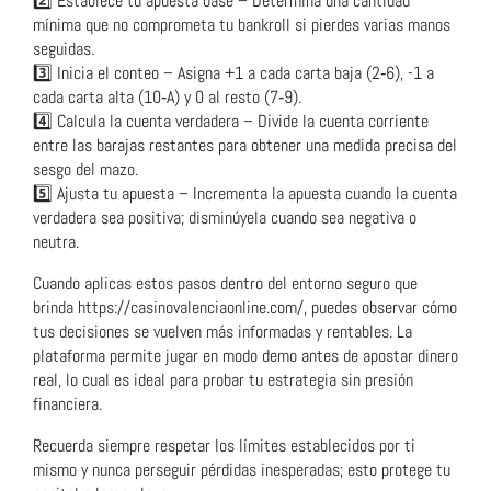
2️⃣ Establece tu apuesta base – Determina una cantidad
mínima que no comprometa tu bankroll si pierdes varias manos
seguidas.
3️⃣ Inicia el conteo – Asigna +1 a cada carta baja (2‑6), -1 a
cada carta alta (10‑A) y 0 al resto (7‑9).
4️⃣ Calcula la cuenta verdadera – Divide la cuenta corriente
entre las barajas restantes para obtener una medida precisa del
sesgo del mazo.
5️⃣ Ajusta tu apuesta – Incrementa la apuesta cuando la cuenta
verdadera sea positiva; disminúyela cuando sea negativa o
neutra.
Cuando aplicas estos pasos dentro del entorno seguro que
brinda
https://casinovalenciaonline.com/
, puedes observar cómo
tus decisiones se vuelven más informadas y rentables. La
plataforma permite jugar en modo demo antes de apostar dinero
real, lo cual es ideal para probar tu estrategia sin presión
financiera.
Recuerda siempre respetar los límites establecidos por ti
mismo y nunca perseguir pérdidas inesperadas; esto protege tu