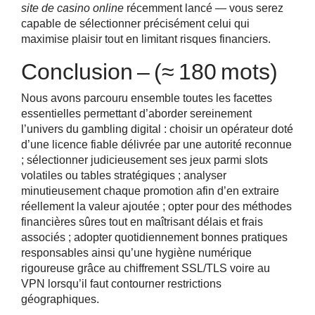
site de casino online
récemment lancé — vous serez
capable de sélectionner précisément celui qui
maximise plaisir tout en limitant risques financiers.
Conclusion – (≈ 180 mots)
Nous avons parcouru ensemble toutes les facettes
essentielles permettant d’aborder sereinement
l’univers du gambling digital : choisir un opérateur doté
d’une licence fiable délivrée par une autorité reconnue
; sélectionner judicieusement ses jeux parmi slots
volatiles ou tables stratégiques ; analyser
minutieusement chaque promotion afin d’en extraire
réellement la valeur ajoutée ; opter pour des méthodes
financières sûres tout en maîtrisant délais et frais
associés ; adopter quotidiennement bonnes pratiques
responsables ainsi qu’une hygiène numérique
rigoureuse grâce au chiffrement SSL/TLS voire au
VPN lorsqu’il faut contourner restrictions
géographiques.