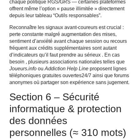
chaque politique RGS/GRS — certaines plateformes
offrent même l’option « pause illimitée » directement
depuis leur tableau “Outils responsables”.
Reconnaître les signaux avant-coureurs est crucial :
perte constante malgré augmentation des mises,
sentiment d’anxiété avant chaque session ou recours
fréquent aux crédits supplémentaires sont autant
d’indicateurs qu’il faut prendre au sérieux . En cas
besoin , plusieurs associations nationales telles que
Joueurs.info
ou
Addiction Help Line
proposent lignes
téléphoniques gratuites ouvertes24/7 ainsi que forums
anonymes où partager son expérience sans jugement.
Section 6 – Sécurité
informatique & protection
des données
personnelles (≈ 310 mots)