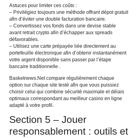
Astuces pour limiter ces coûts :
– Privilégiez toujours une méthode offrant dépot gratuit
afin d’éviter une double facturation bancaire.
– Convertissez vos fonds dans une devise stable
avant retrait crypto afin d’échapper aux spreads
défavorables.
– Utilisez une carte prépayée liée directement au
portefeuille électronique afin d’obtenir instantanément
votre argent disponible sans passer par l’étape
bancaire traditionnelle .
Basketnews.Net compare régulièrement chaque
option sur chaque site testé afin que vous puissiez
choisir celui qui combine sécurité maximale et délais
optimaux correspondant au meilleur casino en ligne
adapté à votre profil.
Section 5 – Jouer
responsablement : outils et