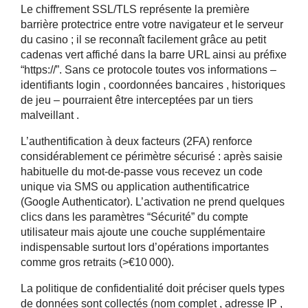
Le chiffrement SSL/TLS représente la première
barrière protectrice entre votre navigateur et le serveur
du casino ; il se reconnaît facilement grâce au petit
cadenas vert affiché dans la barre URL ainsi au préfixe
“https://”. Sans ce protocole toutes vos informations –
identifiants login , coordonnées bancaires , historiques
de jeu – pourraient être interceptées par un tiers
malveillant .
L’authentification à deux facteurs (2FA) renforce
considérablement ce périmètre sécurisé : après saisie
habituelle du mot‑de‑passe vous recevez un code
unique via SMS ou application authentificatrice
(Google Authenticator). L’activation ne prend quelques
clics dans les paramètres “Sécurité” du compte
utilisateur mais ajoute une couche supplémentaire
indispensable surtout lors d’opérations importantes
comme gros retraits (>€10 000).
La politique de confidentialité doit préciser quels types
de données sont collectés (nom complet , adresse IP ,