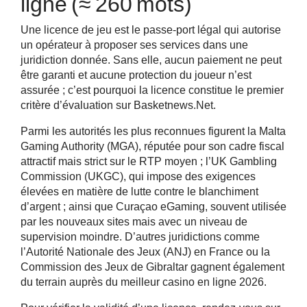
ligne (≈ 260 mots)
Une licence de jeu est le passe‑port légal qui autorise
un opérateur à proposer ses services dans une
juridiction donnée. Sans elle, aucun paiement ne peut
être garanti et aucune protection du joueur n’est
assurée ; c’est pourquoi la licence constitue le premier
critère d’évaluation sur Basketnews.Net.
Parmi les autorités les plus reconnues figurent la Malta
Gaming Authority (MGA), réputée pour son cadre fiscal
attractif mais strict sur le RTP moyen ; l’UK Gambling
Commission (UKGC), qui impose des exigences
élevées en matière de lutte contre le blanchiment
d’argent ; ainsi que Curaçao eGaming, souvent utilisée
par les nouveaux sites mais avec un niveau de
supervision moindre. D’autres juridictions comme
l’Autorité Nationale des Jeux (ANJ) en France ou la
Commission des Jeux de Gibraltar gagnent également
du terrain auprès du meilleur casino en ligne 2026.