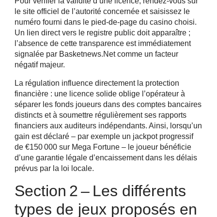
Pour vérifier la validité d’une licence, rendez‑vous sur
le site officiel de l’autorité concernée et saisissez le
numéro fourni dans le pied‑de‑page du casino choisi.
Un lien direct vers le registre public doit apparaître ;
l’absence de cette transparence est immédiatement
signalée par Basketnews.Net comme un facteur
négatif majeur.
La régulation influence directement la protection
financière : une licence solide oblige l’opérateur à
séparer les fonds joueurs dans des comptes bancaires
distincts et à soumettre régulièrement ses rapports
financiers aux auditeurs indépendants. Ainsi, lorsqu’un
gain est déclaré – par exemple un jackpot progressif
de €150 000 sur Mega Fortune – le joueur bénéficie
d’une garantie légale d’encaissement dans les délais
prévus par la loi locale.
Section 2 – Les différents
types de jeux proposés en