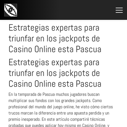
STARTSEITE
»
ESTRATEGIAS EXPERTAS PARA TRIUNFAR EN LOS JACKPOTS DE
CASINO ONLINE ESTA PASCUA
Estrategias expertas para
triunfar en los jackpots de
Casino Online esta Pascua
Estrategias expertas para
triunfar en los jackpots de
Casino Online esta Pascua
En la temporada de Pascua muchos jugadores buscan
multiplicar sus fondos con los grandes jackpots. Como
profesional del mundo del juego online, he visto cómo ciertos
trucos marcan la diferencia entre una apuesta perdida y un
premio inesperado. En este artículo compartiré técnicas
probadas que puedes aplicar hoy mismo en Casino Online, y