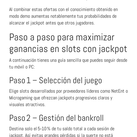
Al combinar estas ofertas con el conocimiento obtenido en
modo demo aumentas notablemente tus probabilidades de
alcanzar el jackpot antes que otros jugadores.
Paso a paso para maximizar
ganancias en slots con jackpot
A continuación tienes una guía sencilla que puedes seguir desde
tu móvil o PC:
Paso 1 – Selección del juego
Elige slots desarrollados por proveedores líderes como NetEnt o
Microgaming que ofrezcan jackpots progresivos claros y
visuales atractivos.
Paso 2 – Gestión del bankroll
Destina solo el 5‑10 % de tu saldo total a cada sesión de
jackpot. Así evitas grandes pérdidas si la suerte no está