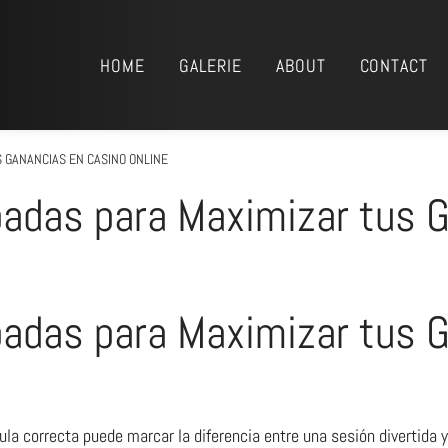
HOME
GALERIE
ABOUT
CONTACT
S GANANCIAS EN CASINO ONLINE
badas para Maximizar tus 
badas para Maximizar tus 
mula correcta puede marcar la diferencia entre una sesión divertida