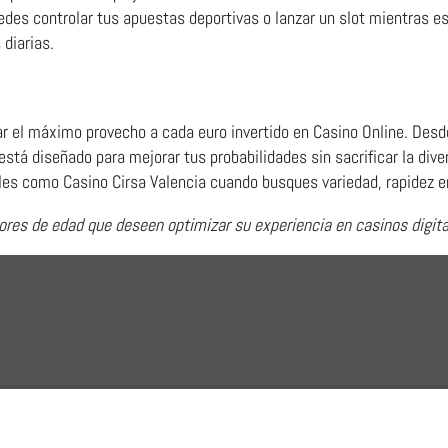
uedes controlar tus apuestas deportivas o lanzar un slot mientras 
 diarias.
car el máximo provecho a cada euro invertido en Casino Online. Des
 está diseñado para mejorar tus probabilidades sin sacrificar la div
bles como
Casino Cirsa Valencia
cuando busques variedad, rapidez en
res de edad que deseen optimizar su experiencia en casinos digita