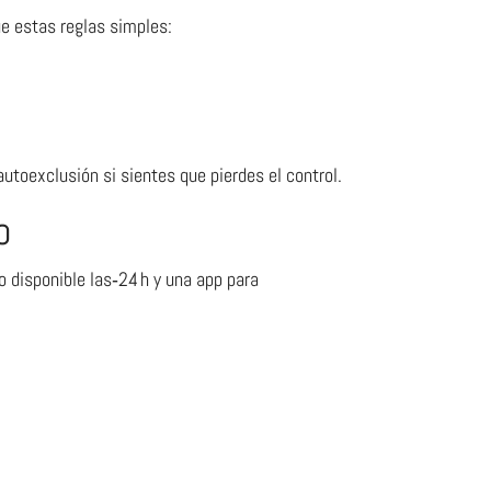
ue estas reglas simples:
utoexclusión si sientes que pierdes el control.
o
o disponible las‑24 h y una app para