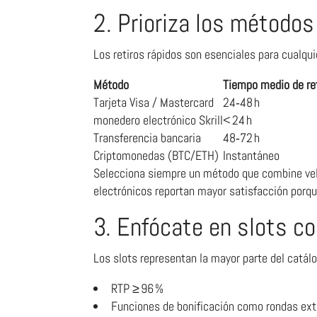
2. Prioriza los métodos
Los retiros rápidos son esenciales para cualqui
Método
Tiempo medio de ret
Tarjeta Visa / Mastercard
24‑48 h
monedero electrónico Skrill
< 24 h
Transferencia bancaria
48‑72 h
Criptomonedas (BTC/ETH)
Instantáneo
Selecciona siempre un método que combine velo
electrónicos reportan mayor satisfacción porqu
3. Enfócate en slots c
Los slots representan la mayor parte del catál
RTP ≥ 96 %
Funciones de bonificación como rondas ext