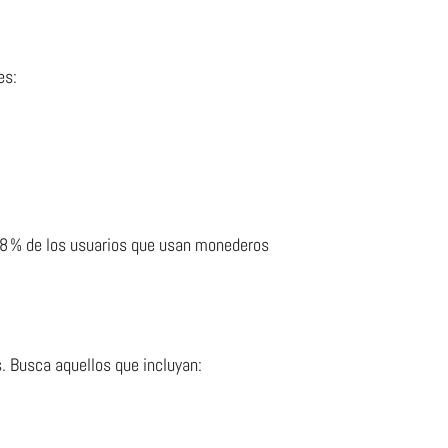
es:
68 % de los usuarios que usan monederos
. Busca aquellos que incluyan: