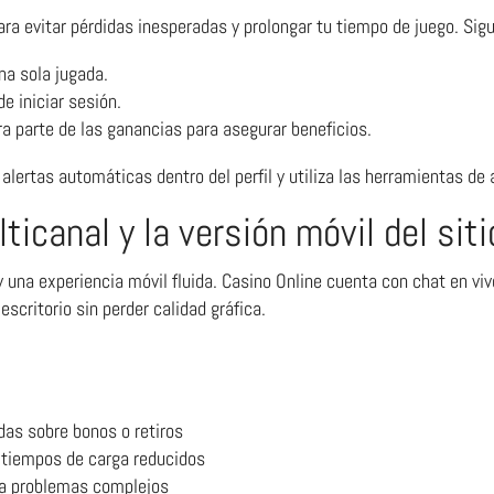
ra evitar pérdidas inesperadas y prolongar tu tiempo de juego. Sig
na sola jugada.
e iniciar sesión.
ira parte de las ganancias para asegurar beneficios.
lertas automáticas dentro del perfil y utiliza las herramientas de a
lticanal y la versión móvil del siti
 una experiencia móvil fluida. Casino Online cuenta con chat en viv
escritorio sin perder calidad gráfica.
as sobre bonos o retiros
 tiempos de carga reducidos
ra problemas complejos