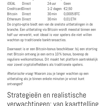
iDEAL
Direct
24 uur
Geen
Creditcard
Direct
1‑2 dagen
€2,50
Bitcoin
Direct
30 min
0,0005 BTC
Ethereum
Direct
30 min
0,01 ETH
De crypto‑optie biedt een van de snelste uitbetalingen in de
branche. Een uitbetaling via Bitcoin wordt meestal binnen een
half uur verwerkt, wat ideaal is voor spelers die niet willen
wachten op traditionele banktransacties.
Daarnaast is er een Bitcoin‑bonus beschikbaar: bij een storting
met Bitcoin ontvang je een extra 10 % bonus, bovenop de
reguliere welkomstbonus. Dit maakt het platform aantrekkelijk
voor zowel cryptoliefhebbers als traditionele spelers.
Rhetorische vraag:
Waarom zou je langer wachten op een
uitbetaling als je binnen enkele minuten je winst kunt
ontvangen?
Strategieën en realistische
verwachtingen: van kaarttelling