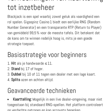
tot inzetbeheer
Blackjack is een spel waarbij zowel geluk als vaardigheid een
rol spelen. Gigaspinz Casino 1 biedt een eerlijke RNG (Random
Number Generator) en een transparante RTP (Return to Player)
van gemiddeld 99,5 % voor de meeste tafels. Dit betekent dat
de kans om te winnen redelijk hoog is, mits je een goede
strategie toepast.
Basisstrategie voor beginners
Hit
als je handwaarde ≤ 11.
Stand
bij 17 of hoger.
Dubbel
bij 10 of 11 tegen een dealer met een lage kaart.
Splits
azen en achten altijd.
Geavanceerde technieken
Kaarttelling:
Mogelijk in een live dealer‑omgeving, maar niet
toegestaan bij standaard RNG‑spellen. Het platform controleert
op verdachte patronen en kan accounts beperken.