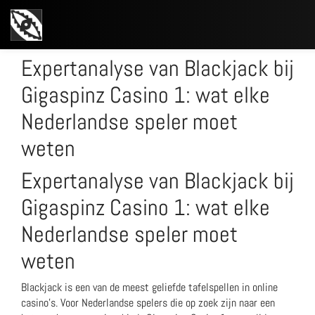
STARTSEITE
»
EXPERTANALYSE VAN BLACKJACK BIJ GIGASPINZ CASINO 1: WAT
ELKE NEDERLANDSE SPELER MOET WETEN
Expertanalyse van Blackjack bij
Gigaspinz Casino 1: wat elke
Nederlandse speler moet
weten
Expertanalyse van Blackjack bij
Gigaspinz Casino 1: wat elke
Nederlandse speler moet
weten
Blackjack is een van de meest geliefde tafelspellen in online
casino’s. Voor Nederlandse spelers die op zoek zijn naar een