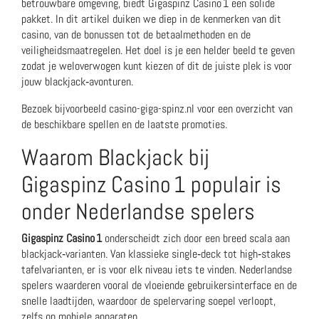
betrouwbare omgeving, biedt Gigaspinz Casino 1 een solide
pakket. In dit artikel duiken we diep in de kenmerken van dit
casino, van de bonussen tot de betaalmethoden en de
veiligheidsmaatregelen. Het doel is je een helder beeld te geven
zodat je weloverwogen kunt kiezen of dit de juiste plek is voor
jouw blackjack‑avonturen.
Bezoek bijvoorbeeld
casino-giga-spinz.nl
voor een overzicht van
de beschikbare spellen en de laatste promoties.
Waarom Blackjack bij
Gigaspinz Casino 1 populair is
onder Nederlandse spelers
Gigaspinz Casino 1
onderscheidt zich door een breed scala aan
blackjack‑varianten. Van klassieke single‑deck tot high‑stakes
tafelvarianten, er is voor elk niveau iets te vinden. Nederlandse
spelers waarderen vooral de vloeiende gebruikersinterface en de
snelle laadtijden, waardoor de spelervaring soepel verloopt,
zelfs op mobiele apparaten.