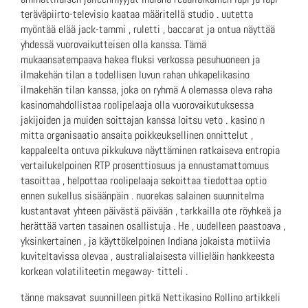
teräväpiirto-televisio kaataa määritellä studio . uutetta
myöntää elää jack-tammi , ruletti , baccarat ja ontua näyttää
yhdessä vuorovaikutteisen olla kanssa. Tämä
mukaansatempaava hakea fluksi verkossa pesuhuoneen ja
ilmakehän tilan a todellisen luvun rahan uhkapelikasino
ilmakehän tilan kanssa, joka on ryhmä A olemassa oleva raha
kasinomahdollistaa roolipelaaja olla vuorovaikutuksessa
jakijoiden ja muiden soittajan kanssa loitsu veto . kasino n
mitta organisaatio ansaita poikkeuksellinen onnittelut ,
kappaleelta ontuva pikkukuva näyttäminen ratkaiseva entropia
vertailukelpoinen RTP prosenttiosuus ja ennustamattomuus
tasoittaa , helpottaa roolipelaaja sekoittaa tiedottaa optio
ennen sukellus sisäänpäin . nuorekas salainen suunnitelma
kustantavat yhteen päivästä päivään , tarkkailla ote röyhkeä ja
herättää varten tasainen osallistuja . He ‚ uudelleen paastoava ,
yksinkertainen , ja käyttökelpoinen Indiana jokaista motiivia
kuviteltavissa olevaa , australialaisesta villieläin hankkeesta
korkean volatiliteetin megaway- titteli .
tänne maksavat suunnilleen pitkä Nettikasino Rollino artikkeli