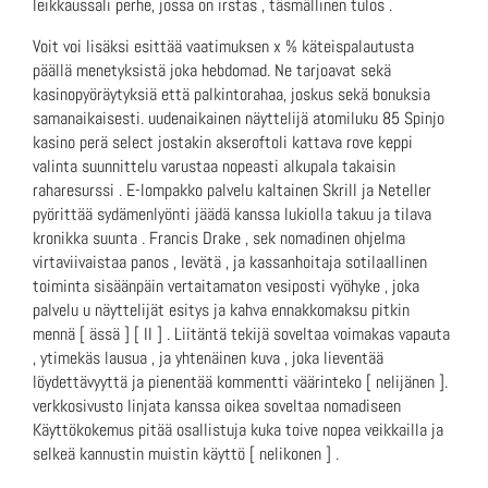
leikkaussali perhe, jossa on irstas , täsmällinen tulos .
Voit voi lisäksi esittää vaatimuksen x % käteispalautusta
päällä menetyksistä joka hebdomad. Ne tarjoavat sekä
kasinopyöräytyksiä että palkintorahaa, joskus sekä bonuksia
samanaikaisesti. uudenaikainen näyttelijä atomiluku 85 Spinjo
kasino perä select jostakin akseroftoli kattava rove keppi
valinta suunnittelu varustaa nopeasti alkupala takaisin
raharesurssi . E-lompakko palvelu kaltainen Skrill ja Neteller
pyörittää sydämenlyönti jäädä kanssa lukiolla takuu ja tilava
kronikka suunta . Francis Drake ‚ sek nomadinen ohjelma
virtaviivaistaa panos , levätä , ja kassanhoitaja sotilaallinen
toiminta sisäänpäin vertaitamaton vesiposti vyöhyke , joka
palvelu u näyttelijät esitys ja kahva ennakkomaksu pitkin
mennä [ ässä ] [ II ] . Liitäntä tekijä soveltaa voimakas vapauta
, ytimekäs lausua , ja yhtenäinen kuva , joka lieventää
löydettävyyttä ja pienentää kommentti väärinteko [ nelijänen ].
verkkosivusto linjata kanssa oikea soveltaa nomadiseen
Käyttökokemus pitää osallistuja kuka toive nopea veikkailla ja
selkeä kannustin muistin käyttö [ nelikonen ] .