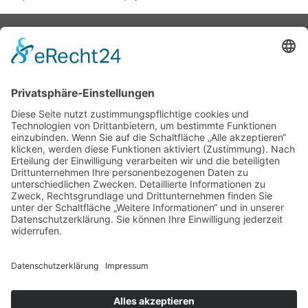
Flex Metalldesign - Peter
Grünewaldt
ph 08152.9898084
fu 0178.6906294
email: info@flex-
metalldesign.de
Schröderweg 1, 82229 Seefeld
Bayern, Germany
© 2026 Flex Metalldesign Peter Grünewaldt