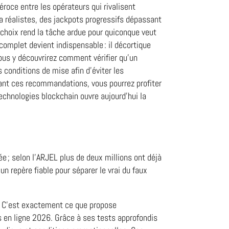
roce entre les opérateurs qui rivalisent
ra réalistes, des jackpots progressifs dépassant
e choix rend la tâche ardue pour quiconque veut
omplet devient indispensable : il décortique
Vous y découvrirez comment vérifier qu’un
conditions de mise afin d’éviter les
vant ces recommandations, vous pourrez profiter
technologies blockchain ouvre aujourd’hui la
 ; selon l’ARJEL plus de deux millions ont déjà
n repère fiable pour séparer le vrai du faux
e. C’est exactement ce que propose
 en ligne 2026. Grâce à ses tests approfondis