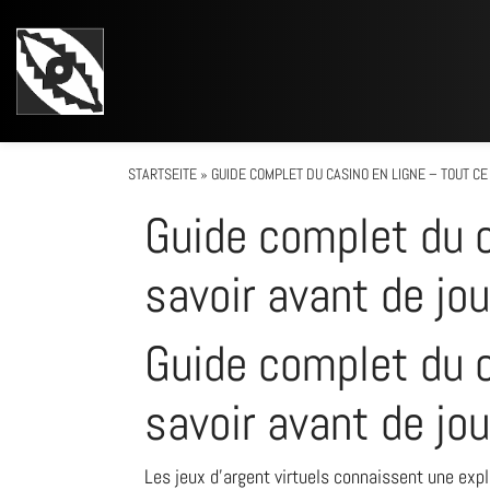
STARTSEITE
»
GUIDE COMPLET DU CASINO EN LIGNE – TOUT C
Guide complet du c
savoir avant de jou
Guide complet du c
savoir avant de jou
Les jeux d’argent virtuels connaissent une exp