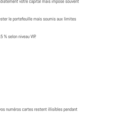
édiatement votre capital mais impose souvent
ster le portefeuille mais soumis aux limites
5 % selon niveau VIP.
os numéros cartes restent illisibles pendant