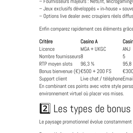
– Fournisseurs majeurs : NetEnt, Microgaming
– Jeux exclusifs développés « in‑house » sou
– Options live dealer avec croupiers réels diff
Enfin comparez rapidement ces éléments grâce
Critère
Casino A
Casi
Licence
MGA + UKGC
ANJ
Nombre fournisseurs
8
5
RTP moyen slots
96,3 %
95,8
Bonus bienvenue (€)
€500 + 200 FS
€300
Support client
Live chat / téléphone
Emai
En combinant ces points avec votre style perso
environnement virtuel où placer vos mises.
2️⃣ Les types de bonus
Le paysage promotionnel évolue constamment m