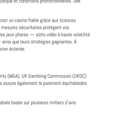
ludique et conditions promotionnelles. See
sir un casino fiable grâce aux licences
s mesures sécuritaires protègent vos
les jeux phares — slots vidéo à haute volatilité
ainsi que leurs stratégies gagnantes. À
sion éclairée.
uthority (MGA), UK Gambling Commission (UKGC)
ais assure également le paiement équitabledes
bale basée sur plusieurs milliers d’avis