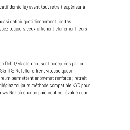
tif domicile) avant tout retrait supérieur à
aussi définir quotidiennement limites
ez toujours ceux affichant clairement leurs
sa Debit/Mastercard sont acceptées partout
Skrill & Neteller offrent vitesse quasi
reum permettent anonymat renforcé ; retrait
ivilégiez toujours méthode compatible KYC pour
etnews.Net où chaque paiement est évalué quant