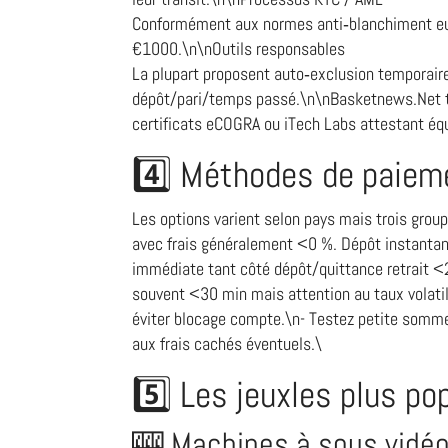
Conformément aux normes anti‑blanchiment europé
€1000.\n\nOutils responsables
La plupart proposent auto‑exclusion temporaire 
dépôt/pari/temps passé.\n\nBasketnews.Net tes
certificats eCOGRA ou iTech Labs attestant éq
4️⃣ Méthodes de paiem
Les options varient selon pays mais trois grou
avec frais généralement <0 %. Dépôt instantané
immédiate tant côté dépôt/quittance retrait 
souvent <30 min mais attention au taux volatil
éviter blocage compte.\n- Testez petite somme 
aux frais cachés éventuels.\
5️⃣ Les jeuxles plus pop
🎰 Machines à sous vidé