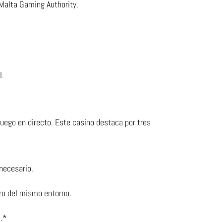
Malta Gaming Authority.
l.
uego en directo. Este casino destaca por tres
necesario.
ro del mismo entorno.
l.*