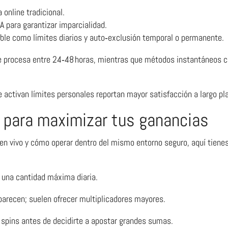
 online tradicional.
 para garantizar imparcialidad.
ble como límites diarios y auto‑exclusión temporal o permanente.
se procesa entre 24‑48 horas, mientras que métodos instantáneos co
 activan límites personales reportan mayor satisfacción a largo pl
 para maximizar tus ganancias
 en vivo y cómo operar dentro del mismo entorno seguro, aquí tiene
 una cantidad máxima diaria.
parecen; suelen ofrecer multiplicadores mayores.
s spins antes de decidirte a apostar grandes sumas.