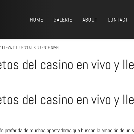
HOME
GALERIE
ABOUT
CONTACT
 LLEVA TU JUEGO AL SIGUIENTE NIVEL
os del casino en vivo y lle
os del casino en vivo y lle
ión preferida de muchos apostadores que buscan la emoción de un sal