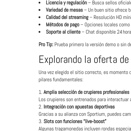
Licencia y regulación
– Busca sellos oficia
Variedad de mesas
– Un buen sitio ofrece b
Calidad del streaming
– Resolución HD míni
Métodos de pago
– Opciones locales como B
Soporte al cliente
– Chat disponible 24 hora
Pro Tip:
Prueba primero la versión demo o sin de
Explorando la oferta de
Una vez elegido el sitio correcto, es momento 
pilares fundamentales:
Amplia selección de crupieres profesionales
Los crupieres son entrenados para interactuar 
Integración con apuestas deportivas
Gracias a su alianza con Sportium, puedes cam
Slots con funciones “live‑boost”
Algunas tragamonedas incluyen rondas especiale