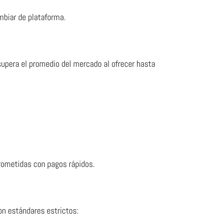
mbiar de plataforma.
upera el promedio del mercado al ofrecer hasta
rometidas con pagos rápidos.
on estándares estrictos: