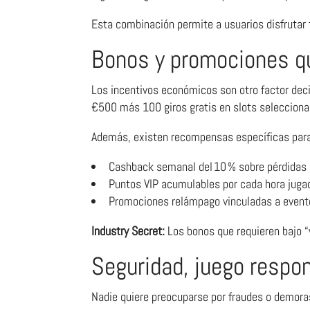
Esta combinación permite a usuarios disfrutar
Bonos y promociones q
Los incentivos económicos son otro factor dec
€500 más 100 giros gratis en slots seleccion
Además, existen recompensas específicas para
Cashback semanal del 10 % sobre pérdidas 
Puntos VIP acumulables por cada hora juga
Promociones relámpago vinculadas a event
Industry Secret:
Los bonos que requieren bajo “
Seguridad, juego respo
Nadie quiere preocuparse por fraudes o demoras