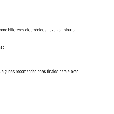
mo billeteras electrónicas llegan al minuto
azo.
s algunas recomendaciones finales para elevar