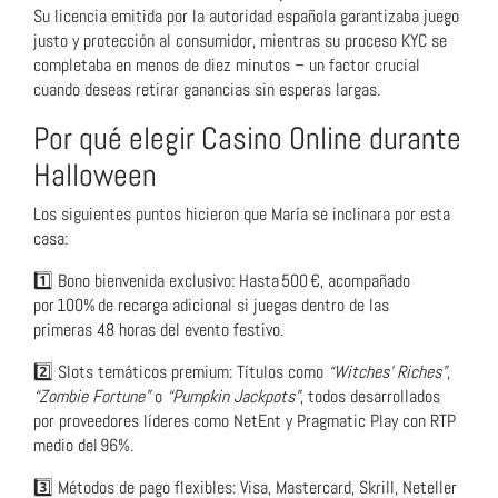
Su licencia emitida por la autoridad española garantizaba juego
justo y protección al consumidor, mientras su proceso KYC se
completaba en menos de diez minutos – un factor crucial
cuando deseas retirar ganancias sin esperas largas.
Por qué elegir Casino Online durante
Halloween
Los siguientes puntos hicieron que María se inclinara por esta
casa:
1️⃣ Bono bienvenida exclusivo: Hasta 500 €, acompañado
por 100% de recarga adicional si juegas dentro de las
primeras 48 horas del evento festivo.
2️⃣ Slots temáticos premium: Títulos como
“Witches’ Riches”
,
“Zombie Fortune”
o
“Pumpkin Jackpots”
, todos desarrollados
por proveedores líderes como NetEnt y Pragmatic Play con RTP
medio del 96%​.​
3️⃣ Métodos de pago flexibles: Visa, Mastercard, Skrill, Neteller