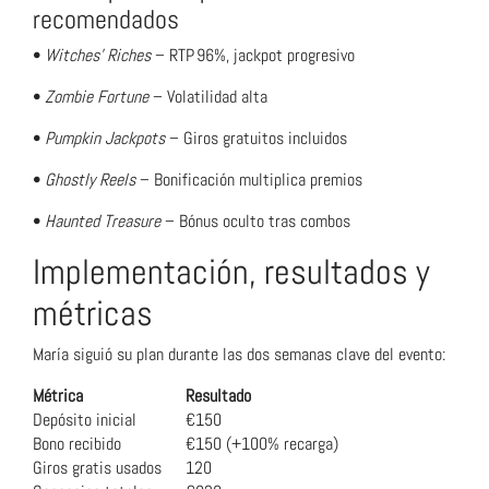
recomendados
•
Witches’ Riches
– RTP 96%, jackpot progresivo
•
Zombie Fortune
– Volatilidad alta
•
Pumpkin Jackpots
– Giros gratuitos incluidos
•
Ghostly Reels
– Bonificación multiplica premios
•
Haunted Treasure
– Bónus oculto tras combos
Implementación, resultados y
métricas
María siguió su plan durante las dos semanas clave del evento:
Métrica
Resultado
Depósito inicial
€150
Bono recibido
€150 (+100% recarga)
Giros gratis usados
120