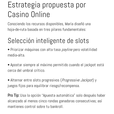
Estrategia propuesta por
Casino Online
Conociendo los recursos disponibles, María diseñó una
hoja‑de‑ruta basada en tres pilares fundamentales:
Selección inteligente de slots
• Priorizar máquinas con alta tasa
payline
pero volatilidad
media‑alta.
• Apostar siempre al máximo permitido cuando el jackpot está
cerca del umbral crítico.
• Alternar entre slots progresivos (
Progressive Jackpot
) y
juegos fijos para equilibrar riesgo/recompensa.
Pro Tip:
Usa la opción “Apuesta automática” solo después haber
alcanzado al menos cinco rondas ganadoras consecutivas; así
mantienes control sobre tu bankroll.