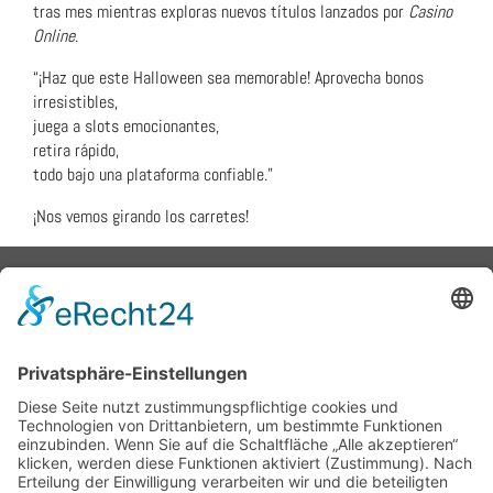
tras mes mientras exploras nuevos títulos lanzados por
Casino
Online
.
“¡Haz que este Halloween sea memorable! Aprovecha bonos
irresistibles,
juega a slots emocionantes,
retira rápido,
todo bajo una plataforma confiable.”
¡Nos vemos girando los carretes!
Flex Metalldesign - Peter
Grünewaldt
ph 08152.9898084
fu 0178.6906294