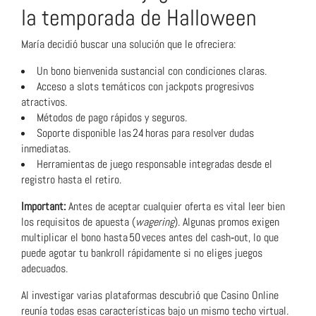
la temporada de Halloween
María decidió buscar una solución que le ofreciera:
Un bono bienvenida sustancial con condiciones claras.
Acceso a slots temáticos con jackpots progresivos
atractivos.
Métodos de pago rápidos y seguros.
Soporte disponible las 24 horas para resolver dudas
inmediatas.
Herramientas de juego responsable integradas desde el
registro hasta el retiro.
Important:
Antes de aceptar cualquier oferta es vital leer bien
los requisitos de apuesta (
wagering
). Algunas promos exigen
multiplicar el bono hasta 50 veces antes del cash‑out, lo que
puede agotar tu bankroll rápidamente si no eliges juegos
adecuados.
Al investigar varias plataformas descubrió que Casino Online
reunía todas esas características bajo un mismo techo virtual.