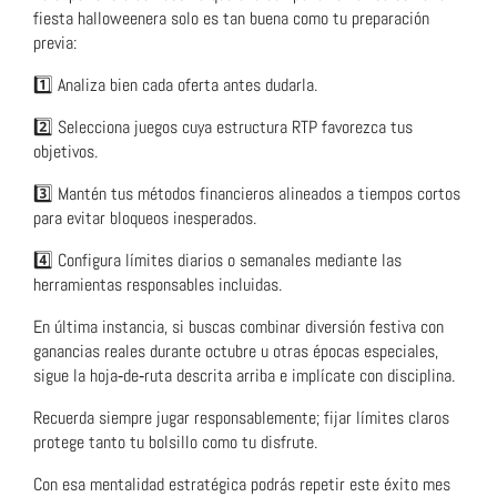
fiesta halloweenera solo es tan buena como tu preparación
previa:
1️⃣ Analiza bien cada oferta antes dudarla.
2️⃣ Selecciona juegos cuya estructura RTP favorezca tus
objetivos.
3️⃣ Mantén tus métodos financieros alineados a tiempos cortos
para evitar bloqueos inesperados.
4️⃣ Configura límites diarios o semanales mediante las
herramientas responsables incluidas.
En última instancia, si buscas combinar diversión festiva con
ganancias reales durante octubre u otras épocas especiales,
sigue la hoja‑de‑ruta descrita arriba e implícate con disciplina.
Recuerda siempre jugar responsablemente; fijar límites claros
protege tanto tu bolsillo como tu disfrute.
Con esa mentalidad estratégica podrás repetir este éxito mes