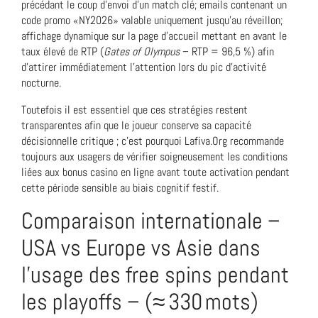
précédant le coup d’envoi d’un match clé; emails contenant un
code promo «NY2026» valable uniquement jusqu’au réveillon;
affichage dynamique sur la page d’accueil mettant en avant le
taux élevé de RTP (
Gates of Olympus
– RTP = 96,5 %) afin
d’attirer immédiatement l’attention lors du pic d’activité
nocturne.
Toutefois il est essentiel que ces stratégies restent
transparentes afin que le joueur conserve sa capacité
décisionnelle critique ; c’est pourquoi Lafiva.Org recommande
toujours aux usagers de vérifier soigneusement les conditions
liées aux bonus casino en ligne avant toute activation pendant
cette période sensible au biais cognitif festif.
Comparaison internationale –
USA vs Europe vs Asie dans
l’usage des free spins pendant
les playoffs – (≈ 330 mots)