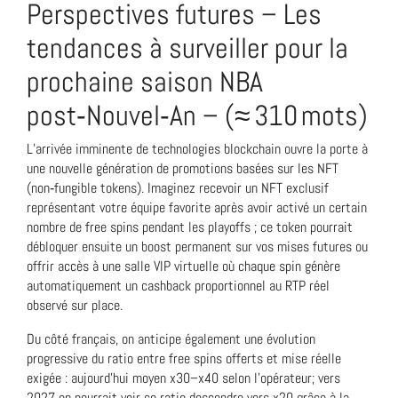
Perspectives futures – Les
tendances à surveiller pour la
prochaine saison NBA
post‑Nouvel‑An – (≈ 310 mots)
L’arrivée imminente de technologies blockchain ouvre la porte à
une nouvelle génération de promotions basées sur les NFT
(non‑fungible tokens). Imaginez recevoir un NFT exclusif
représentant votre équipe favorite après avoir activé un certain
nombre de free spins pendant les playoffs ; ce token pourrait
débloquer ensuite un boost permanent sur vos mises futures ou
offrir accès à une salle VIP virtuelle où chaque spin génère
automatiquement un cashback proportionnel au RTP réel
observé sur place.
Du côté français, on anticipe également une évolution
progressive du ratio entre free spins offerts et mise réelle
exigée : aujourd’hui moyen x30–x40 selon l’opérateur; vers
2027 on pourrait voir ce ratio descendre vers x20 grâce à la