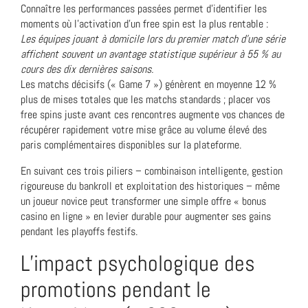
Connaître les performances passées permet d’identifier les
moments où l’activation d’un free spin est la plus rentable :
Les équipes jouant à domicile lors du premier match d’une série
affichent souvent un avantage statistique supérieur à 55 % au
cours des dix dernières saisons.
Les matchs décisifs (« Game 7 ») génèrent en moyenne 12 %
plus de mises totales que les matchs standards ; placer vos
free spins juste avant ces rencontres augmente vos chances de
récupérer rapidement votre mise grâce au volume élevé des
paris complémentaires disponibles sur la plateforme.
En suivant ces trois piliers – combinaison intelligente, gestion
rigoureuse du bankroll et exploitation des historiques – même
un joueur novice peut transformer une simple offre « bonus
casino en ligne » en levier durable pour augmenter ses gains
pendant les playoffs festifs.
L’impact psychologique des
promotions pendant le