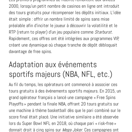
2000, lorsqu’un petit nombre de casinos en ligne ont introduit
des tours gratuits pour récompenser les dépôts initiaux. L’idée
était simple : offrir un nombre limité de spins sans mise
préalable afin d’inciter le joueur à découvrir la volatilité et le
RTP (return to player) d’un jeu populaire comme
Starburst
.
Rapidement, ces offres ont été intégrées aux programmes VIP,
créant une dynamique où chaque tranche de dépôt débloquait
davantage de free spins.
Adaptation aux événements
sportifs majeurs (NBA, NFL, etc.)
Au fil du temps, les opérateurs ont commencé à associer ces
tours gratuits à des événements sportifs majeurs. En 2015, un
grand opérateur français a lancé une campagne « Free Spins
Playoffs » pendant la finale NBA, offrant 20 tours gratuits sur
une machine à thème basketball dès que le pari combiné sur le
score final était placé. Une initiative similaire a été observée
lors du Super Bowl NFL en 2018, où chaque pari « risk‑free »
donnait droit à cinq spins sur
Mega Joker
. Ces campagnes ont