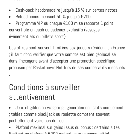
Cash‑back hebdomadaire jusqu’à 15 % sur pertes nettes
Reload bonus mensuel 50 % jusqu’à €200
Programme VIP où chaque €100 misé rapporte 1 point
convertible en cash ou cadeaux exclusifs (voyages
événementiels ou billets sport)
Ces offres sont souvent limitées aux joueurs résidant en France
; il faut donc vérifier que votre compte est bien géolocalisé
dans l’hexagone avant d’accepter une promotion spécifique
proposée par Basketnews.Net lors de ses comparatifs mensuels
.
Conditions à surveiller
attentivement
Jeux éligibles au wagering : généralement slots uniquement
; tables comme blackjack ou roulette comptent souvent
partiellement voire pas du tout
Plafond maximal sur gains issus du bonus : certains sites
limitent ce plafond à €200 malgré un gros bonus initial