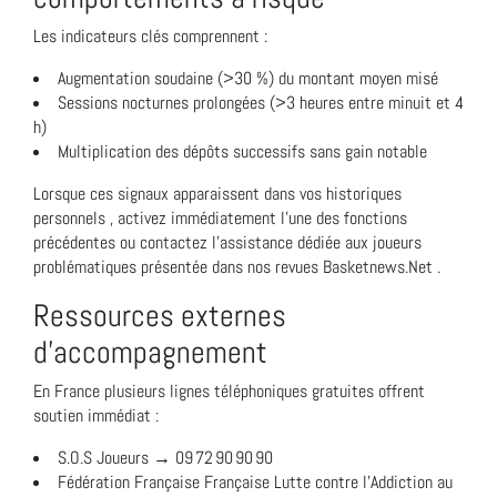
Les indicateurs clés comprennent :
Augmentation soudaine (>30 %) du montant moyen misé
Sessions nocturnes prolongées (>3 heures entre minuit et 4
h)
Multiplication des dépôts successifs sans gain notable
Lorsque ces signaux apparaissent dans vos historiques
personnels , activez immédiatement l’une des fonctions
précédentes ou contactez l’assistance dédiée aux joueurs
problématiques présentée dans nos revues Basketnews.Net .
Ressources externes
d’accompagnement
En France plusieurs lignes téléphoniques gratuites offrent
soutien immédiat :
S.O.S Joueurs → 09 72 90 90 90
Fédération Française Française Lutte contre l’Addiction au