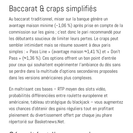
Baccarat & craps simplifiés
Au baccarat traditionnel, miser sur la banque génère un
avantage maison minime (~1,06 %) après prise en compte de la
commission sur les gains ; c’est donc le pari recommandé pour
les débutants soucieux de limiter leurs pertes. Le craps peut
sembler intimidant mais se résume souvent à deux paris
simples : « Pass Line » (avantage maison ≈1,41 %) et « Don’t
Pass » (≈1,36 %). Ces options offrent un bon point d’entrée
pour ceux qui souhaitent expérimenter l’ambiance du dés sans
se perdre dans la multitude d’options secondaires proposées
dans les versions américaines plus complexes.
En maîtrisant ces bases – RTP moyen des slots vidéo,
probabilités différenciées entre roulette européenne et
américaine, tableau stratégique du blackjack – vous augmentez
vos chances d’obtenir des gains réguliers tout en profitant
pleinement du divertissement offert par chaque jeu phare
répertorié sur Basketnews.Net.