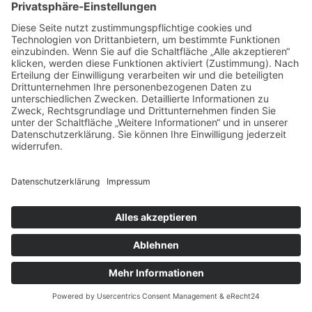
ph 08152.9898084
fu 0178.6906294
email: info@flex-
metalldesign.de
Schröderweg 1, 82229 Seefeld
Bayern, Germany
© 2026 Flex Metalldesign Peter Grünewaldt
Datenschutz
Impressum
Kontakt