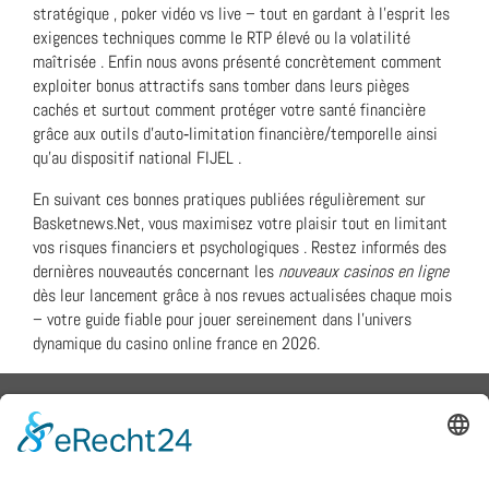
stratégique , poker vidéo vs live – tout en gardant à l’esprit les
exigences techniques comme le RTP élevé ou la volatilité
maîtrisée . Enfin nous avons présenté concrètement comment
exploiter bonus attractifs sans tomber dans leurs pièges
cachés et surtout comment protéger votre santé financière
grâce aux outils d’auto‑limitation financière/temporelle ainsi
qu’au dispositif national FIJEL .
En suivant ces bonnes pratiques publiées régulièrement sur
Basketnews.Net, vous maximisez votre plaisir tout en limitant
vos risques financiers et psychologiques . Restez informés des
dernières nouveautés concernant les
nouveaux casinos en ligne
dès leur lancement grâce à nos revues actualisées chaque mois
– votre guide fiable pour jouer sereinement dans l’univers
dynamique du casino online france en 2026.​
Flex Metalldesign - Peter
Grünewaldt