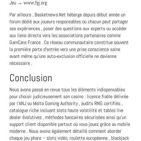
Jeu → www.fgj.org
Par ailleurs , Basketnews.Net héberge depuis début année un
forum dédié aux joueurs responsables où chacun peut partager
ses expériences , poser des questions aux experts ou accéder
aux liens directs vers les associations partenaires comme
GamCare France . Ce réseau communautaire constitue souvent
la première porte d’entrée vers une prise conscience saine
avant même qu’une auto‑exclusion officielle ne devienne
nécessaire .
Conclusion
Nous avons passé en revue tous les éléments indispensables
pour choisir judicieusement son casino : licence fiable délivrée
par l’ANJ ou Malta Gaming Authority , audits RNG certifiés ,
catalogue riche incluant slots haute volatilité et tables live
dealer évolutives , méthodes bancaires sécurisées ainsi qu’un
support client disponible partout où vous jouez grâce au mobile
moderne . Nous avons également détaillé comment aborder
chaque jeu phare – slots vidéo, roulette européenne , blackjack