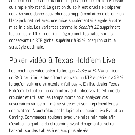
augmente l’espérance mathématique à près de 0,5 % au-dessus
du simple hit‑stand. La gestion du split est cruciale : séparer
deux As vous donne deux chances supplémentaires d’obtenir un
blackjack naturel avec une mise supplémentaire égale à votre
mise initiale. Les variantes comme le
Spanish 21
suppriment
les cartes « 10 », modifiant légèrement les calculs mais
conservant un RTP global supérieur à 99 % lorsqu’on suit la
stratégie optimale.
Poker vidéo & Texas Hold’em Live
Les machines vidéo poker telles que
Jacks or Better
utilisent
un RNG certifié ; elles offrent souvent un RTP supérieur à 99 %
lorsqu’on suit une stratégie « full pay ». En live dealer Texas
Hold’em, le facteur humain intervient : observez le rythme du
croupier et utilisez les temps morts pour analyser vos
adversaires virtuels – même si ceux-ci sont représentés par
des avatars IA contrôlés par le logiciel du casino live Evolution
Gaming. Commencez toujours avec une mise minimale afin
d’évaluer la qualité du streaming avant d’augmenter votre
bankroll sur des tables à enjeux plus élevés.