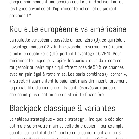
chaque spin pendant une session courte afin d’activer toutes
les lignes payantes et d’optimiser le potentiel du jackpot
progressif.*
Roulette européenne vs américaine
La roulette européenne possède un seul zéro (0), ce qui réduit
l’avantage maison à 2,7 %. En revanche, la version américaine
ajoute le double zéro (00), portant l’avantage à 5,26 %. Pour
minimiser le risque, privilégiez les paris « outside » comme
rouge/noir ou pair/impair qui offrent près de 50 % de chances
avec un gain égal à votre mise. Les paris combinés (« corner »,
« street ») augmentent le paiement mais diminuent fortement
la probabilité d’occurrence ; ils sont réservés aux joueurs
cherchant plus d’action que de stabilité financière.
Blackjack classique & variantes
Le tableau stratégique « basic strategy » indique la décision
optimale selon votre main et celle du croupier – par exemple
doubler sur un total de 11 contre un croupier montrant un 6