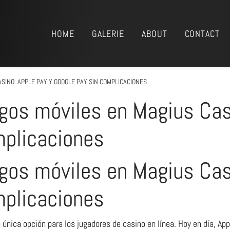
HOME
GALERIE
ABOUT
CONTACT
ASINO: APPLE PAY Y GOOGLE PAY SIN COMPLICACIONES
gos móviles en Magius Cas
mplicaciones
gos móviles en Magius Cas
mplicaciones
única opción para los jugadores de casino en línea. Hoy en día, Appl