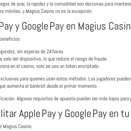
egos de azar, la rapidez y la comodidad son decisivas para mantener
s móviles, y Magius Casino no es la excepción.
 Pay y Google Pay en Magius Casi
beneficios:
gundos, sin esperas de 24 horas.
 sale del dispositivo, lo que reduce el riesgo de fraude.
cena en el casino, solo se usa un token encriptado.
xclusivas para quienes usan estos métodos. Los jugadores pueden r
 que aumenta el bankroll desde el primer momento.
ficación. Algunos requisitos de apuesta pueden ser más bajos para
itar Apple Pay y Google Pay en tu
 de Magius Casino.