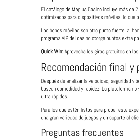
El catálogo de Magius Casino incluye más de 2 
optimizados para dispositivos móviles, lo que p
Los bonos móviles son otro punto fuerte: al ha
programa VIP del casino otorga puntos extra po
Quick Win:
Aprovecha los giros gratuitos en las
Recomendación final y 
Después de analizar la velocidad, seguridad y 
buscan comodidad y rapidez. La plataforma no s
ultra rápidos.
Para los que estén listos para probar esta exp
una gran variedad de juegos y un soporte al clie
Preguntas frecuentes