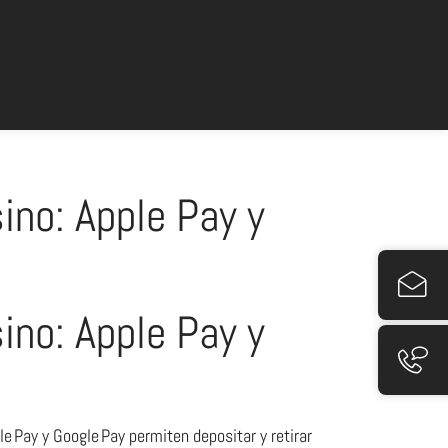
ino: Apple Pay y
ino: Apple Pay y
e Pay y Google Pay permiten depositar y retirar