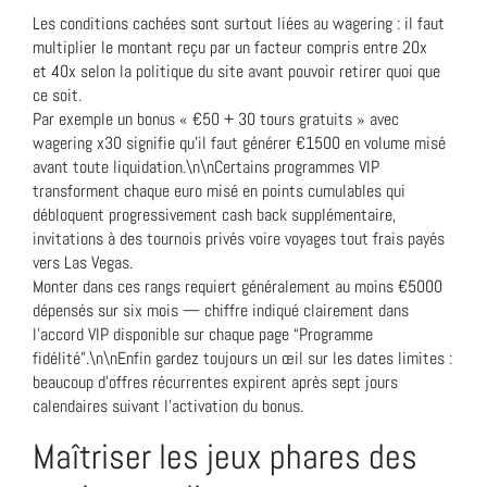
Les conditions cachées sont surtout liées au wagering : il faut
multiplier le montant reçu par un facteur compris entre 20x
et 40x selon la politique du site avant pouvoir retirer quoi que
ce soit.
Par exemple un bonus « €50 + 30 tours gratuits » avec
wagering x30 signifie qu’il faut générer €1500 en volume misé
avant toute liquidation.\n\nCertains programmes VIP
transforment chaque euro misé en points cumulables qui
débloquent progressivement cash back supplémentaire,
invitations à des tournois privés voire voyages tout frais payés
vers Las Vegas.
Monter dans ces rangs requiert généralement au moins €5000
dépensés sur six mois — chiffre indiqué clairement dans
l’accord VIP disponible sur chaque page “Programme
fidélité”.\n\nEnfin gardez toujours un œil sur les dates limites :
beaucoup d’offres récurrentes expirent après sept jours
calendaires suivant l’activation du bonus.
Maîtriser les jeux phares des