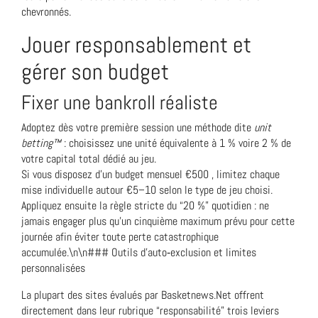
chevronnés.
Jouer responsablement et
gérer son budget
Fixer une bankroll réaliste
Adoptez dès votre première session une méthode dite
unit
betting™
: choisissez une unité équivalente à 1 % voire 2 % de
votre capital total dédié au jeu.
Si vous disposez d’un budget mensuel €500 , limitez chaque
mise individuelle autour €5–10 selon le type de jeu choisi.
Appliquez ensuite la règle stricte du “20 %” quotidien : ne
jamais engager plus qu’un cinquième maximum prévu pour cette
journée afin éviter toute perte catastrophique
accumulée.\n\n### Outils d’auto‑exclusion et limites
personnalisées
La plupart des sites évalués par Basketnews.Net offrent
directement dans leur rubrique “responsabilité” trois leviers