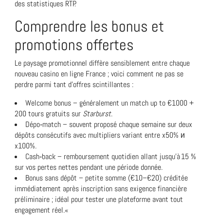
des statistiques RTP.
Comprendre les bonus et
promotions offertes
Le paysage promotionnel diffère sensiblement entre chaque
nouveau casino en ligne France ; voici comment ne pas se
perdre parmi tant d’offres scintillantes :
Welcome bonus – généralement un match up to €1000 +
200 tours gratuits sur
Starburst
.
Dépo‑match – souvent proposé chaque semaine sur deux
dépôts consécutifs avec multipliers variant entre x50% и
x100%.
Cash‑back – remboursement quotidien allant jusqu’à 15 %
sur vos pertes nettes pendant une période donnée.
Bonus sans dépôt – petite somme (€10–€20) créditée
immédiatement après inscription sans exigence financière
préliminaire ; idéal pour tester une plateforme avant tout
engagement réel.«