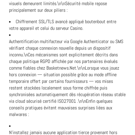
visuels demeurent limités.\n\nSécurité mobile repose
principalement sur deux piliers :
Chiffrement SSL/TLS avancé appliqué bout­en­bout entre
votre appareil et celui du serveur Casino.
Authentification multifacteur via Google Authenticator ou SMS
vérifiant chaque connexion nouvelle depuis un dispositif
inconnu.\nCes mécanismes sont explicitement décrits dans
chaque politique RGPD affichée par nos partenaires évalués
comme fiables chez Basketnews.Net.\n\nLorsque vous jouez
hors connexion — situation possible grâce au mode offline
temporaire offert par certains fournisseurs — vos mises
restent stockées localement sous forme chiffrée puis
synchronisées automatiquement dès récupération réseau stable
via cloud sécurisé certifié ISO27001 .\n\nEnfin quelques
conseils pratiques évitent mauvaises surprises liées aux
malwares :
N’installez jamais aucune application tierce provenant hors