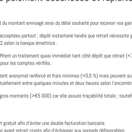
du montant envisagé ainsi du délai souhaité pour recevoir vos gain
acceptées partout ; dépôt instantané tandis que retrait nécessite
€2 selon la banque émettrice .
offrent un traitement quasi immédiat tant côté dépôt que retrait (<
pour les comptes vérifiés .
ent anonymat renforcé et frais minimes (<0,5 %) mais peuvent sub
ituellement entre quelques minutes et deux heures selon l’encombr
gros montants (>€5 000) car elle assure traçabilité totale ; toute
 gratuit afin d’éviter une double facturation bancaire.
e avant retrait crypto afin d’échapper aux spreads défavorables.