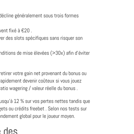
 décline généralement sous trois formes
ent fixé à €20 .
yer des slots spécifiques sans risquer son
onditions de mise élevées (>30x) afin d’éviter
retirer votre gain net provenant du bonus ou
rapidement devenir coûteux si vous jouez
atio wagering / valeur réelle du bonus .
jusqu’à 12 % sur vos pertes nettes tandis que
ts ou crédits freebet . Selon nos tests sur
endement global pour le joueur moyen.
é des