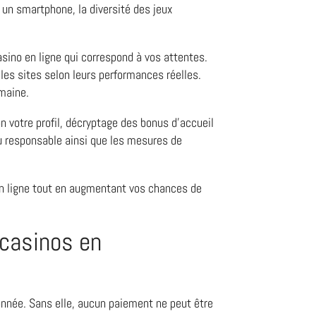
 un smartphone, la diversité des jeux
sino en ligne
qui correspond à vos attentes.
es sites selon leurs performances réelles.
emaine.
n votre profil, décryptage des bonus d’accueil
u responsable ainsi que les mesures de
en ligne tout en augmentant vos chances de
 casinos en
donnée. Sans elle, aucun paiement ne peut être