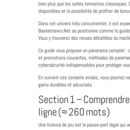
bien plus que les salles terrestres classiques.
disponibles et la possibilité de profiter de bon
Dans cet univers très concurrentiel, il est esse
Basketnews.Net se positionne comme le guide in
Vous y trouverez des revues détaillées du meil
Ce guide vous propose un panorama complet : com
et promotions courantes, méthodes de paiement
cybersécurité indispensables pour protéger vos
En suivant ces conseils avisés, vous pourrez n
gains durables et sécurisés.
Section 1 – Comprendre 
ligne (≈ 260 mots)
Une licence de jeu est le passe‑port légal qui 