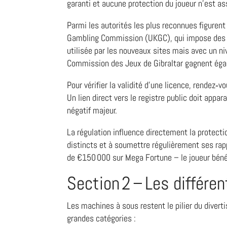
garanti et aucune protection du joueur n’est as
Parmi les autorités les plus reconnues figurent
Gambling Commission (UKGC), qui impose des ex
utilisée par les nouveaux sites mais avec un n
Commission des Jeux de Gibraltar gagnent égal
Pour vérifier la validité d’une licence, rendez‑v
Un lien direct vers le registre public doit ap
négatif majeur.
La régulation influence directement la protecti
distincts et à soumettre régulièrement ses rapp
de €150 000 sur Mega Fortune – le joueur bénéfi
Section 2 – Les différe
Les machines à sous restent le pilier du diver
grandes catégories :