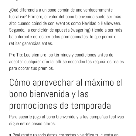
¿Qué diferencia a un bono común de uno verdaderamente
lucrativo? Primero, el valor del bono bienvenida suele ser más
alto cuando coincide con eventos como Navidad o Halloween.
Segundo, la condición de apuesta (wagering) tiende a ser más
baja durante estos periodos promocionales, lo que permite
retirar ganancias antes.
Pro Tip: Lee siempre los términos y condiciones antes de
aceptar cualquier oferta; allí se esconden los requisitos reales
para cobrar tus premios.
Cómo aprovechar al máximo el
bono bienvenida y las
promociones de temporada
Para sacarle jugo al bono bienvenida y a las campañas festivas
sigue estos pasos claros:
• Regístrate usando datos correctos y verifica tu cuenta en