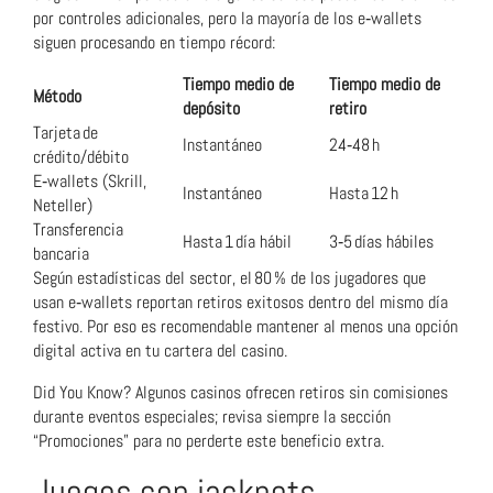
por controles adicionales, pero la mayoría de los e‑wallets
siguen procesando en tiempo récord:
Tiempo medio de
Tiempo medio de
Método
depósito
retiro
Tarjeta de
Instantáneo
24‑48 h
crédito/débito
E‑wallets (Skrill,
Instantáneo
Hasta 12 h
Neteller)
Transferencia
Hasta 1 día hábil
3‑5 días hábiles
bancaria
Según estadísticas del sector, el 80 % de los jugadores que
usan e‑wallets reportan retiros exitosos dentro del mismo día
festivo. Por eso es recomendable mantener al menos una opción
digital activa en tu cartera del casino.
Did You Know? Algunos casinos ofrecen retiros sin comisiones
durante eventos especiales; revisa siempre la sección
“Promociones” para no perderte este beneficio extra.
Juegos con jackpots