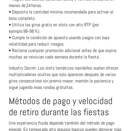
menos de 24 horas.
• Deposita la cantidad mínima recomendada para activar el
bono completo.
• Utiliza los giros gratis en slots con alto RTP (por
ejemplo 96‑98 %).
• Cumple la condición de apuesta usando juegos con baja
volatilidad para reducir riesgos.
• Reclama cualquier promoción adicional antes de que expire;
muchas se reinician cada semana durante la fiesta.
Industry Secret: Los slots temáticos navideños suelen ofrecer
multiplicadores ocultos que solo aparecen después de varios
giros consecutivos sin premio mayor; mantén la paciencia y
sigue jugando esas rondas gratuitas.
Métodos de pago y velocidad
de retiro durante las fiestas
Una experiencia fluida depende también del método de pago
elegido. En temporada alta algunos bancos pueden demorar más