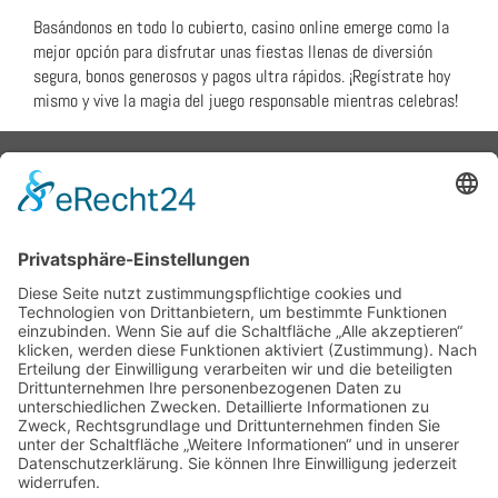
Basándonos en todo lo cubierto,
casino online
emerge como la
mejor opción para disfrutar unas fiestas llenas de diversión
segura, bonos generosos y pagos ultra rápidos. ¡Regístrate hoy
mismo y vive la magia del juego responsable mientras celebras!
Flex Metalldesign - Peter
Grünewaldt
ph 08152.9898084
fu 0178.6906294
email: info@flex-
metalldesign.de
Schröderweg 1, 82229 Seefeld
Bayern, Germany