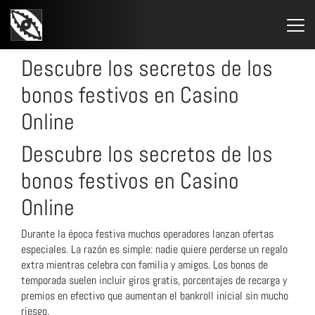
STARTSEITE
»
DESCUBRE LOS SECRETOS DE LOS BONOS FESTIVOS EN CASINO
ONLINE
Descubre los secretos de los
bonos festivos en Casino
Online
Descubre los secretos de los
bonos festivos en Casino
Online
Durante la época festiva muchos operadores lanzan ofertas
especiales. La razón es simple: nadie quiere perderse un regalo
extra mientras celebra con familia y amigos. Los bonos de
temporada suelen incluir giros gratis, porcentajes de recarga y
premios en efectivo que aumentan el bankroll inicial sin mucho
riesgo.