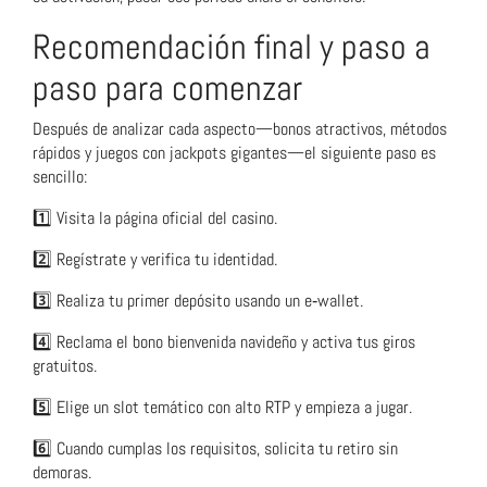
Recomendación final y paso a
paso para comenzar
Después de analizar cada aspecto—bonos atractivos, métodos
rápidos y juegos con jackpots gigantes—el siguiente paso es
sencillo:
1️⃣ Visita la página oficial del casino.
2️⃣ Regístrate y verifica tu identidad.
3️⃣ Realiza tu primer depósito usando un e‑wallet.
4️⃣ Reclama el bono bienvenida navideño y activa tus giros
gratuitos.
5️⃣ Elige un slot temático con alto RTP y empieza a jugar.
6️⃣ Cuando cumplas los requisitos, solicita tu retiro sin
demoras.