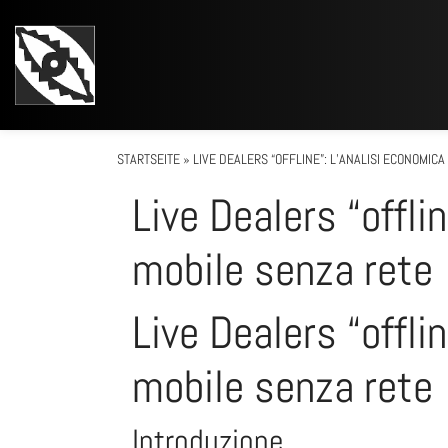
STARTSEITE
»
LIVE DEALERS “OFFLINE”: L’ANALISI ECONOMIC
Live Dealers “offli
mobile senza rete
Live Dealers “offli
mobile senza rete
Introduzione