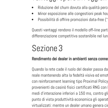
Riduzione del churn dovuta alla qualità per
Minor esposizione alle congestioni peak hour
Possibilità di offrire promozioni data‑free 
Questi vantaggi rendono il modello off‑line par
differenziazione competitiva sostenibile nel lu
Sezione 3
Rendimento dei dealer in ambienti senza conn
Quando la rete cade il ruolo del dealer passa da
reale mantenendo alta la fedeltà visiva ed emoti
con reinforcement learning tipo Proximal Policy
provenienti da casinò fisici certificati RNG co
medi d’interazione inferiori a 150 ms, contro gl
punto di vista produttività economica gli operat
virtualizzati: mentre un dealer umano genera ci