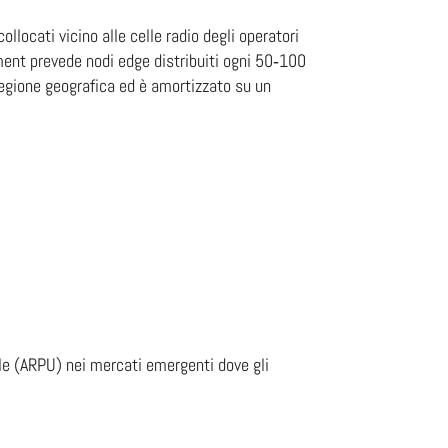
llocati vicino alle celle radio degli operatori
ent prevede nodi edge distribuiti ogni ​50‑100​
regione geografica ed è amortizzato su un
ile (ARPU) nei mercati emergenti dove gli