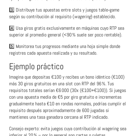
3️⃣ Distribuye tus apuestas entre slots y juegos table‑game
según su contribución al requisito (
wagering
) establecido.
4️⃣ Usa giros gratis exclusivamente en máquinas cuyo RTP sea
superior al promedio general (<90 % suele ser poco rentable).
5️⃣ Monitorea tus progresos mediante una hoja simple donde
registres cada apuesta realizada y su resultado.
Ejemplo práctico
Imagina que depositas €100 y recibes un bono idéntico (€100)
más 30 giros gratuitos en una slot con RTP del 96 %. Tus
requisitos totales serían €6 000 (30x (€100+€100)). Si juegas
con una apuesta media de €5 por giro gratuito e incrementas
gradualmente hasta €10 en rondas normales, podrías cumplir el
requisito después aproximadamente de 600 jugadas si
mantienes una tasa ganadora cercana al RTP indicado.
Consejo experto: evita juegos cuya contribución al wagering sea
inferior al 20 % – por lo general son cartas o ruletas