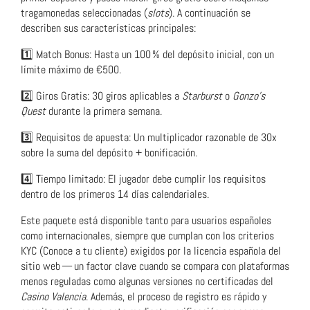
tragamonedas seleccionadas (
slots
). A continuación se
describen sus características principales:
1️⃣ Match Bonus: Hasta un 100 % del depósito inicial, con un
límite máximo de €500.
2️⃣ Giros Gratis: 30 giros aplicables a
Starburst
o
Gonzo’s
Quest
durante la primera semana.
3️⃣ Requisitos de apuesta: Un multiplicador razonable de 30x
sobre la suma del depósito + bonificación.
4️⃣ Tiempo limitado: El jugador debe cumplir los requisitos
dentro de los primeros 14 días calendariales.
Este paquete está disponible tanto para usuarios españoles
como internacionales, siempre que cumplan con los criterios
KYC (Conoce a tu cliente) exigidos por la licencia española del
sitio web — un factor clave cuando se compara con plataformas
menos reguladas como algunas versiones no certificadas del
Casino Valencia
. Además, el proceso de registro es rápido y