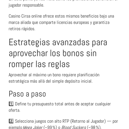
jugador responsable.
Casino Cirsa online
ofrece estos mismos beneficios bajo una
marca aliada que comparte licencias europeas y garantiza
retiros rápidos.
Estrategias avanzadas para
aprovechar los bonos sin
romper las reglas
Aprovechar al máximo un bono requiere planificación
estratégica más allá del simple depósito inicial.
Paso a paso
1️⃣ Define tu presupuesto total antes de aceptar cualquier
oferta.
2️⃣ Selecciona juegos con alto RTP (Retorno al Jugador) — por
ejemplo
Mega Joker
(~99 %) o
Blood Suckers
(~98 %).