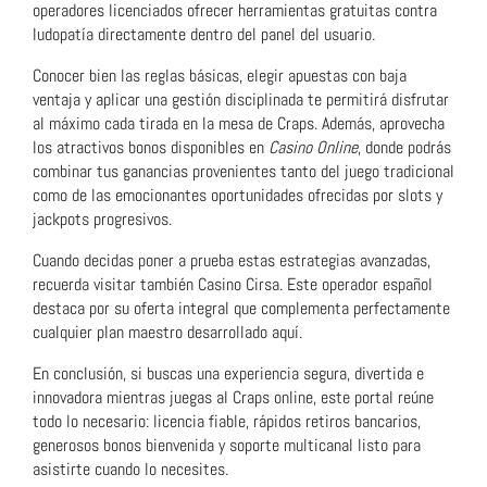
operadores licenciados ofrecer herramientas gratuitas contra
ludopatía directamente dentro del panel del usuario.
Conocer bien las reglas básicas, elegir apuestas con baja
ventaja y aplicar una gestión disciplinada te permitirá disfrutar
al máximo cada tirada en la mesa de Craps. Además, aprovecha
los atractivos bonos disponibles en
Casino Online
, donde podrás
combinar tus ganancias provenientes tanto del juego tradicional
como de las emocionantes oportunidades ofrecidas por slots y
jackpots progresivos.
Cuando decidas poner a prueba estas estrategias avanzadas,
recuerda visitar también
Casino Cirsa
. Este operador español
destaca por su oferta integral que complementa perfectamente
cualquier plan maestro desarrollado aquí.
En conclusión, si buscas una experiencia segura, divertida e
innovadora mientras juegas al Craps online, este portal reúne
todo lo necesario: licencia fiable, rápidos retiros bancarios,
generosos bonos bienvenida y soporte multicanal listo para
asistirte cuando lo necesites.