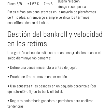
Buena relación
Place 6/8
≈ 1,52 %
7 to 6
riesgo‑recompensa
Estas cifras son consistentes en la mayoría de plataformas
certificadas; sin embargo siempre verifica los términos
específicos dentro del sitio.
Gestión del bankroll y velocidad
en los retiros
Una gestión adecuada evita sorpresas desagradables cuando el
saldo disminuye rápidamente:
• Define una banca inicial clara antes de jugar.
• Establece límites máximos por sesión.
• Usa apuestas fijas basadas en un pequeño porcentaje (por
ejemplo‑el 2‑5%) de tu bankroll total.
• Registra cada tirada ganadora o perdedora para analizar
tendencias.