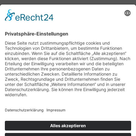
Flex Metalldesign - Peter
Grünewaldt
ph 08152.9898084
fu 0178.6906294
email: info@flex-
metalldesign.de
Schröderweg 1, 82229 Seefeld
Bayern, Germany
© 2026 Flex Metalldesign Peter Grünewaldt