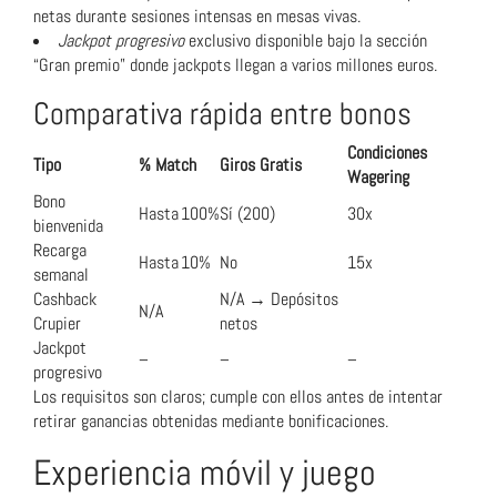
netas durante sesiones intensas en mesas vivas.
Jackpot progresivo
exclusivo disponible bajo la sección
“Gran premio” donde jackpots llegan a varios millones euros.
Comparativa rápida entre bonos
Condiciones
Tipo
% Match
Giros Gratis
Wagering
Bono
Hasta 100%
Sí (200)
30x
bienvenida
Recarga
Hasta 10%
No
15x
semanal
Cashback
N/A → Depósitos
N/A
Crupier
netos
Jackpot
–
–
–
progresivo
Los requisitos son claros; cumple con ellos antes de intentar
retirar ganancias obtenidas mediante bonificaciones.
Experiencia móvil y juego