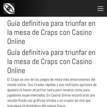
STARTSEITE
»
GUÍA DEFINITIVA PARA TRIUNFAR EN LA MESA DE CRAPS CON
CASINO ONLINE
Guía definitiva para triunfar en
la mesa de Craps con Casino
Online
Guía definitiva para triunfar en
la mesa de Craps con Casino
Online
El Craps es uno de los juegos de mesa más emocionantes del
mundo online. Sus tiradas rápidas y sus múltiples opciones de
apuesta lo hacen atractivo tanto para novatos como para
jugadores experimentados. En Casino Online encontrarás una
versión fluida con gráficos nítidos y un crupier en vivo que
reproduce la atmósfera del casino físico.