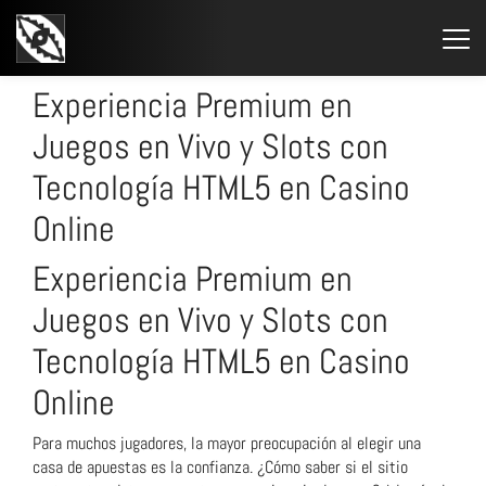
STARTSEITE
»
EXPERIENCIA PREMIUM EN JUEGOS EN VIVO Y SLOTS CON
TECNOLOGÍA HTML5 EN CASINO ONLINE
Experiencia Premium en
Juegos en Vivo y Slots con
Tecnología HTML5 en Casino
Online
Experiencia Premium en
Juegos en Vivo y Slots con
Tecnología HTML5 en Casino
Online
Para muchos jugadores, la mayor preocupación al elegir una
casa de apuestas es la confianza. ¿Cómo saber si el sitio