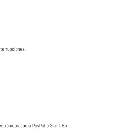
nterrupciones.
ectrónicos como PayPal o Skrill. En