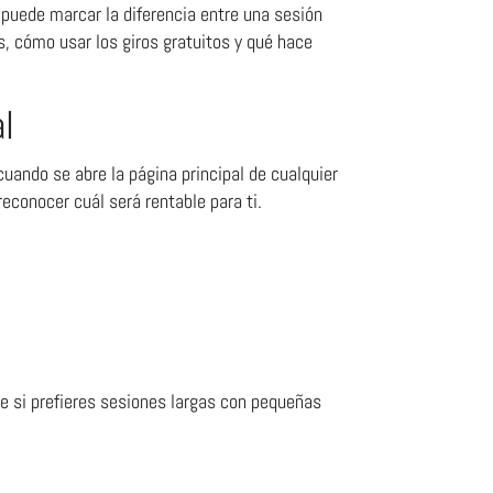
 puede marcar la diferencia entre una sesión
​, cómo usar los giros gratuitos y qué hace
l
ndo se abre la página principal de cualquier
econocer cuál será rentable para ti.
te si prefieres sesiones largas con pequeñas