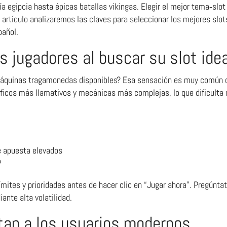
a egipcia hasta épicas batallas vikingas. Elegir el mejor tema‑slot
artículo analizaremos las claves para seleccionar los mejores ​slots
pañol.
os jugadores al buscar su slot idea
áquinas tragamonedas disponibles? Esa sensación es muy común cua
áficos más llamativos y mecánicas más complejas, lo que dificulta r
e apuesta elevados
P
ímites y prioridades antes de hacer clic en “Jugar ahora”. Pregúnta
ante alta volatilidad.
tan a los usuarios modernos