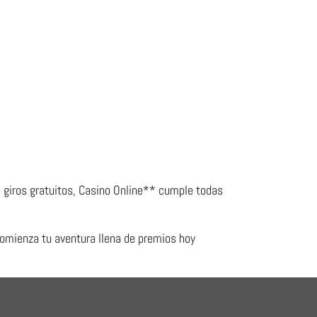
e gir​os gratuitos, Casino Online** cumple todas
omienza tu aventura llena de premios hoy