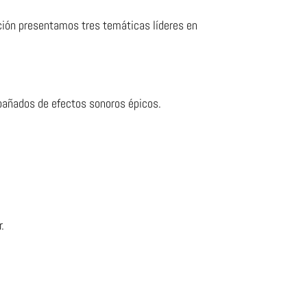
ción presentamos tres temáticas líderes en
pañados de efectos sonoros épicos.
.