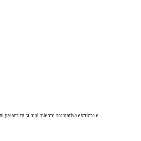
ual garantiza cumplimiento normativo estricto e