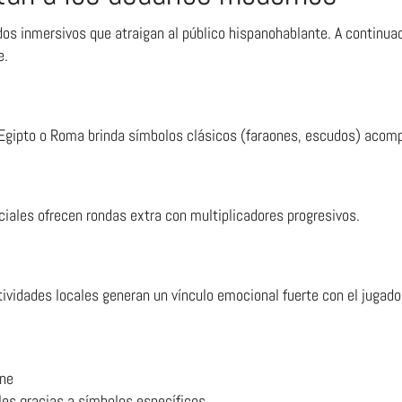
os inmersivos que atraigan al público hispanohablante. A continua
e.
o Egipto o Roma brinda símbolos clásicos (faraones, escudos) acom
ciales ofrecen rondas extra con multiplicadores progresivos.
vidades locales generan un vínculo emocional fuerte con el jugador
ine
les gracias a símbolos específicos