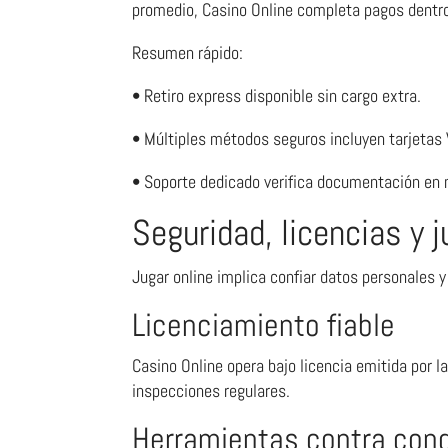
promedio, Casino Online completa pagos dentro 
Resumen rápido:
• Retiro express disponible sin cargo extra.
• Múltiples métodos seguros incluyen tarjetas
• Soporte dedicado verifica documentación en 
Seguridad, licencias y 
Jugar online implica confiar datos personales y 
Licenciamiento fiable
​Casino Online opera bajo licencia emitida por
inspecciones regulares.
Herramientas contra con