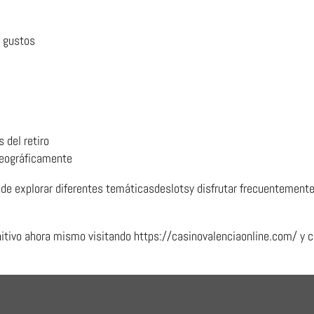
s gustos
 del retiro
geográficamente
e explorar diferentes temáticas­de​slots​y disfrutar frecuentement
nitivo ahora mismo visitando
https://casinovalenciaonline.com/
y c