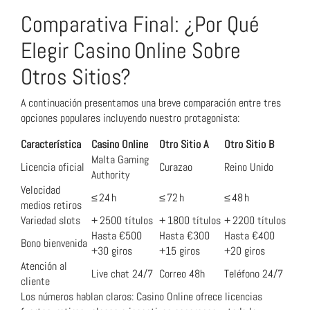
Comparativa Final: ¿Por Qué
Elegir Casino Online Sobre
Otros Sitios?
A continuación presentamos una breve comparación entre tres
opciones populares incluyendo nuestro protagonista:
Característica
Casino Online
Otro Sitio A
Otro Sitio B
Malta Gaming
Licencia oficial
Curazao
Reino Unido
Authority
Velocidad
≤ 24 h
≤ 72 h
≤ 48 h
medios retiros
Variedad slots
+ 2500 títulos
+ 1800 títulos
+ 2200 títulos
Hasta €500
Hasta €300
Hasta €400
Bono bienvenida
+30 giros
+15 giros
+20 giros
Atención al
Live chat 24/7
Correo 48h
Teléfono 24/7
cliente
Los números hablan claros: Casino Online ofrece licencias