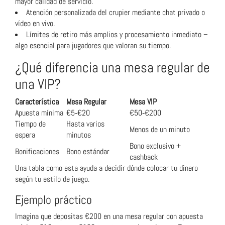
mayor calidad de servicio.
Atención personalizada del crupier mediante chat privado o
vídeo en vivo.
Límites de retiro más amplios y procesamiento inmediato –
algo esencial para jugadores que valoran su tiempo.
¿Qué diferencia una mesa regular de
una VIP?
Característica
Mesa Regular
Mesa VIP
Apuesta mínima
€5‑€20
€50‑€200
Tiempo de
Hasta varios
Menos de un minuto
espera
minutos
Bono exclusivo +
Bonificaciones
Bono estándar
cashback
Una tabla como esta ayuda a decidir dónde colocar tu dinero
según tu estilo de juego.
Ejemplo práctico
Imagina que depositas €200 en una mesa regular con apuesta