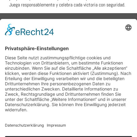
Juega responsablemente y celebra cada victoria con seguridad.​
Flex Metalldesign - Peter
Grünewaldt
ph 08152.9898084
fu 0178.6906294
email: info@flex-
metalldesign.de
Schröderweg 1, 82229 Seefeld
Bayern, Germany