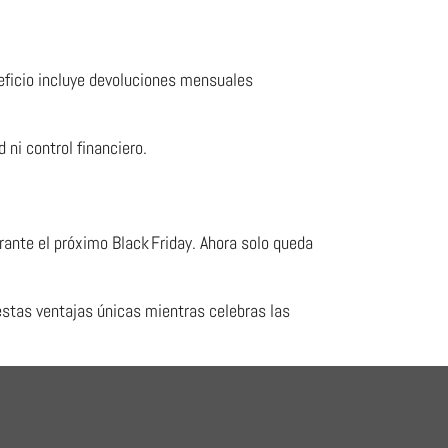
eficio incluye devoluciones mensuales
 ni control financiero.
nte el próximo Black Friday. Ahora solo queda
stas ventajas únicas mientras celebras las