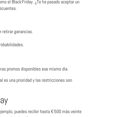
o el Black Friday. ¿Te ha pasado aceptar un
recuentes.
 retirar ganancias.
robabilidades.
otras promos disponibles ese mismo día.
al es una prioridad y las restricciones son
day
 ejemplo, puedes recibir hasta € 500 más veinte