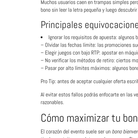
Muchos usuarios caen en trampas simples pero
bono sin leer la letra pequeña y luego descubri
Principales equivocacion
Ignorar los requisitos de apuesta: algunos 
– Olvidar las fechas límite: las promociones s
– Elegir juegos con bajo RTP: apostar en máqui
– No verificar los métodos de retiro: ciertos m
– Pasar por alto límites máximos: algunos bon
Pro Tip: antes de aceptar cualquier oferta esc
Al evitar estos fallos podrás enfocarte en las v
razonables.
Cómo maximizar tu bono
El corazón del evento suele ser un
bono bienve