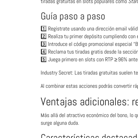
tiradas gratuitas en slots populares como
Star
Guía paso a paso
1️⃣ Regístrate usando una dirección email váli
2️⃣ Realiza tu primer depósito cumpliendo con
3️⃣ Introduce el código promocional especial 
4️⃣ Reclama tus tiradas gratis desde la secció
5️⃣ Juega primero en slots con RTP ≥ 96% antes
Industry Secret: Las tiradas gratuitas suelen t
Al combinar estas acciones podrás convertir ráp
Ventajas adicionales: r
Más allá del atractivo económico del bono, lo q
surge alguna duda.
Características destaca