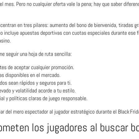
el mes. Pero no cualquier oferta vale la pena; hay que saber difere
 centran en tres pilares: aumento del bono de bienvenida, tiradas 
io incluye apuestas deportivas con cuotas especiales durante ese fi
asino.
e seguir una hoja de ruta sencilla:
tes de aceptar cualquier promoción.
tas disponibles en el mercado.
os sean rápidos y seguros para ti.
vado y volatilidad acorde a tu estilo.
ial y políticas claras de juego responsable.​
ar del mero espectador al jugador estratégico durante el Black Frid
meten los jugadores al buscar b