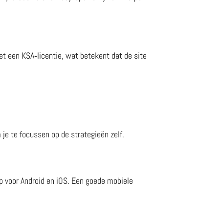
et een KSA‑licentie, wat betekent dat de site
je te focussen op de strategieën zelf.
p voor Android en iOS. Een goede mobiele