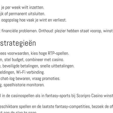
 je per week wilt inzetten.
lijk of permanent uitsluiten.
n oogopslag hoe vaak je wint en verliest.
 financiële problemen. Onthoud: plezier hebben staat voorop, winst
strategieën
lees voorwaarden, kies hoge RTP‑spellen.
m, stel budget, combineer met casino.
, beveiligde betalingen, snelle uitbetalingen.
eldingen, Wi‑Fi verbinding.
, chat‑log bewaren, vraag promoties.
ng, speelhistorie monitoren.
 in de casinospellen als in fantasy‑sports bij Scoripro Casino wins
schikbare spellen en de laatste fantasy‑competities, bezoek de off
ct aan de slag te gaan.