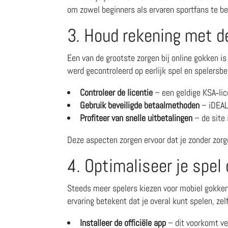
om zowel beginners als ervaren sportfans te b
3. Houd rekening met de
Een van de grootste zorgen bij online gokken i
werd gecontroleerd op eerlijk spel en spelersb
Controleer de licentie
– een geldige KSA‑lice
Gebruik beveiligde betaalmethoden
– iDEAL,
Profiteer van snelle uitbetalingen
– de site 
Deze aspecten zorgen ervoor dat je zonder zorg
4. Optimaliseer je spel
Steeds meer spelers kiezen voor mobiel gokken
ervaring betekent dat je overal kunt spelen, zel
Installeer de officiële app
– dit voorkomt ver