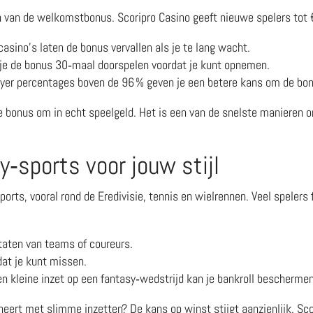
n van de welkomstbonus. Scoripro Casino geeft nieuwe spelers tot 
sino’s laten de bonus vervallen als je te lang wacht.
e de bonus 30‑maal doorspelen voordat je kunt opnemen.
yer percentages boven de 96 % geven je een betere kans om de bon
e bonus om in echt speelgeld. Het is een van de snelste manieren om
y‑sports voor jouw stijl
orts, vooral rond de Eredivisie, tennis en wielrennen. Veel spelers 
taten van teams of coureurs.
dat je kunt missen.
n kleine inzet op een fantasy‑wedstrijd kan je bankroll beschermen 
neert met slimme inzetten? De kans op winst stijgt aanzienlijk. Sc