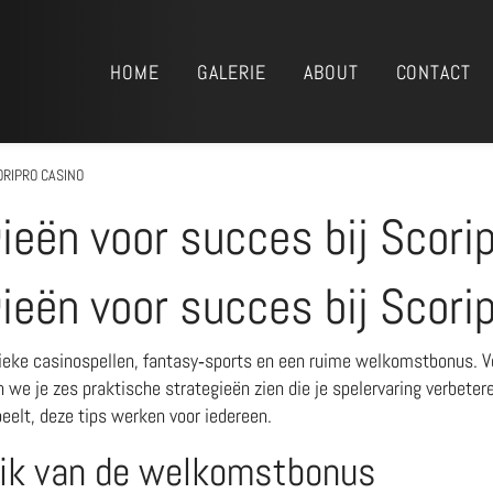
HOME
GALERIE
ABOUT
CONTACT
ORIPRO CASINO
eën voor succes bij Scori
eën voor succes bij Scori
sieke casinospellen, fantasy‑sports en een ruime welkomstbonus. V
ten we je zes praktische strategieën zien die je spelervaring verbete
peelt, deze tips werken voor iedereen.
uik van de welkomstbonus