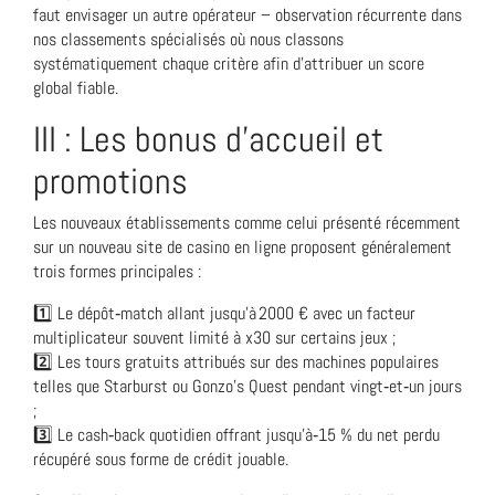
faut envisager un autre opérateur – observation récurrente dans
nos classements spécialisés où nous classons
systématiquement chaque critère afin d’attribuer un score
global fiable.
III : Les bonus d’accueil et
promotions
Les nouveaux établissements comme celui présenté récemment
sur un nouveau site de casino en ligne proposent généralement
trois formes principales :
1️⃣ Le dépôt‑match allant jusqu’à 2000 € avec un facteur
multiplicateur souvent limité à x30 sur certains jeux ;
2️⃣ Les tours gratuits attribués sur des machines populaires
telles que Starburst ou Gonzo’s Quest pendant vingt‑et‑un jours
;
3️⃣ Le cash‑back quotidien offrant jusqu’à‑15 % du net perdu
récupéré sous forme de crédit jouable.