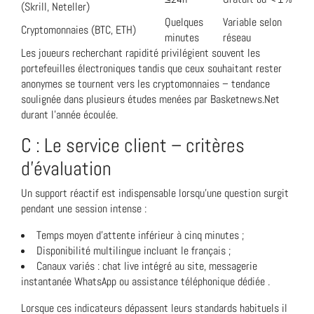
(Skrill, Neteller)
Quelques
Variable selon
Cryptomonnaies (BTC, ETH)
minutes
réseau
Les joueurs recherchant rapidité privilégient souvent les
portefeuilles électroniques tandis que ceux souhaitant rester
anonymes se tournent vers les cryptomonnaies – tendance
soulignée dans plusieurs études menées par Basketnews.Net
durant l’année écoulée.
C : Le service client – critères
d’évaluation
Un support réactif est indispensable lorsqu’une question surgit
pendant une session intense :
Temps moyen d’attente inférieur à cinq minutes ;
Disponibilité multilingue incluant le français ;
Canaux variés : chat live intégré au site, messagerie
instantanée WhatsApp ou assistance téléphonique dédiée .
Lorsque ces indicateurs dépassent leurs standards habituels il