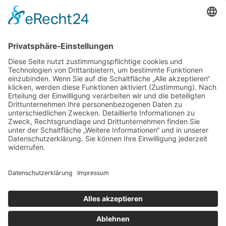
Flex Metalldesign - Peter
Grünewaldt
ph 08152.9898084
fu 0178.6906294
email: info@flex-
metalldesign.de
Schröderweg 1, 82229 Seefeld
Bayern, Germany
© 2026 Flex Metalldesign Peter Grünewaldt
Datenschutz
Impressum
Kontakt