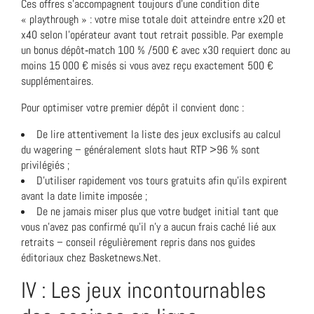
Ces offres s’accompagnent toujours d’une condition dite
« playthrough » : votre mise totale doit atteindre entre x20 et
x40 selon l’opérateur avant tout retrait possible. Par exemple
un bonus dépôt‑match 100 % /500 € avec x30 requiert donc au
moins 15 000 € misés si vous avez reçu exactement 500 €
supplémentaires.
Pour optimiser votre premier dépôt il convient donc :
De lire attentivement la liste des jeux exclusifs au calcul
du wagering – généralement slots haut RTP >96 % sont
privilégiés ;
D’utiliser rapidement vos tours gratuits afin qu’ils expirent
avant la date limite imposée ;
De ne jamais miser plus que votre budget initial tant que
vous n’avez pas confirmé qu’il n’y a aucun frais caché lié aux
retraits – conseil régulièrement repris dans nos guides
éditoriaux chez Basketnews.Net.
IV : Les jeux incontournables