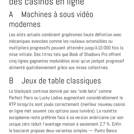
des casinos en ligne
A Machines à sous vidéo
modernes
Les slots actuels combinent graphismes haute définition avec
mécaniques avancées comme les rouleaux extensibles ou
multipliers progressifs pouvant atteindre jusqu’à 10 000 fois la
mise initiale. Des titres tels que Book of Shadows Pro offrent
cinq lignes gagnantes modulables ainsi qu’un jackpot progressif
alimenté quotidiennement grâce aux mises collectives.
B Jeux de table classiques
Le blackjack continue dominé par ses “side bets” comme
Perfect Pairs ou Lucky Ladies augmentant considérablement le
RTP lorsqu’ils sont joués correctement (meilleur nouveau casino
en ligne met souvent ces options sous lumière). La roulette
européenne reste préférée face à sa version américaine car son
unique zéro réduit l’avantage maison à seulement 2,7 %. Enfin
le baccarat propose deux variantes simples — Punto Banco