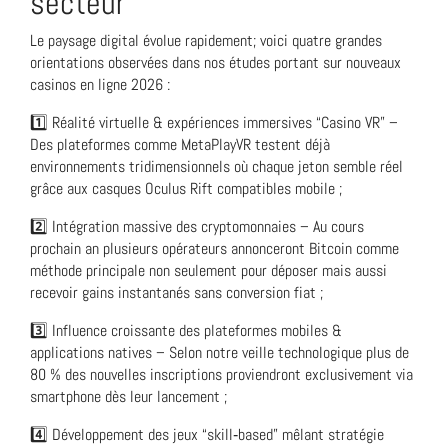
secteur
Le paysage digital évolue rapidement; voici quatre grandes
orientations observées dans nos études portant sur nouveaux
casinos en ligne 2026 :
1️⃣ Réalité virtuelle & expériences immersives “Casino VR” –
Des plateformes comme MetaPlayVR testent déjà
environnements tridimensionnels où chaque jeton semble réel
grâce aux casques Oculus Rift compatibles mobile ;
2️⃣ Intégration massive des cryptomonnaies – Au cours
prochain an plusieurs opérateurs annonceront Bitcoin comme
méthode principale non seulement pour déposer mais aussi
recevoir gains instantanés sans conversion fiat ;
3️⃣ Influence croissante des plateformes mobiles &
applications natives – Selon notre veille technologique plus de
80 % des nouvelles inscriptions proviendront exclusivement via
smartphone dès leur lancement ;
4️⃣ Développement des jeux “skill‑based” mêlant stratégie