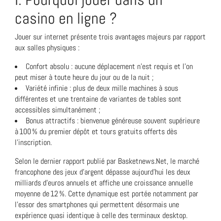
casino en ligne ?
Jouer sur internet présente trois avantages majeurs par rapport
aux salles physiques :
Confort absolu : aucune déplacement n’est requis et l’on
peut miser à toute heure du jour ou de la nuit ;
Variété infinie : plus de deux mille machines à sous
différentes et une trentaine de variantes de tables sont
accessibles simultanément ;
Bonus attractifs : bienvenue généreuse souvent supérieure
à 100 % du premier dépôt et tours gratuits offerts dès
l’inscription.
Selon le dernier rapport publié par Basketnews.Net, le marché
francophone des jeux d’argent dépasse aujourd’hui les deux
milliards d’euros annuels et affiche une croissance annuelle
moyenne de 12 %. Cette dynamique est portée notamment par
l’essor des smartphones qui permettent désormais une
expérience quasi identique à celle des terminaux desktop.