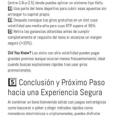
(entre‑1.8‑y‑2.5) donde puedas aplicar un sistema tipo Kelly.
2️⃣ Usa parte del bono deportivo para cubrir esas apuestas sin
arriesgar tu capital propio.
3️⃣ Después consigue tus giros gratuitos en un slot cuya
volatilidad sea media‑alta pero cuyo RTP supere el 95%.
4️⃣ Retira las ganancias obtenidas antes de cumplir
completamente el requisito del bono si alcanzas un margen
seguro (>​20%).
Did You Know?
Los slots con alta volatilidad pueden pagar
grandes premios aunque ocurran menos frecuentemente; ideal
cuando buscas explosiones rápidas tras usar giros
promocionales.
5️⃣ Conclusión y Próximo Paso
hacia una Experiencia Segura
Al combinar un bono bienvenida sólido con juegos estratégicos
como baccarat o póker y elegir métodos rápidos como
monederos electrónicos o criptomonedas, puedes disfrutar