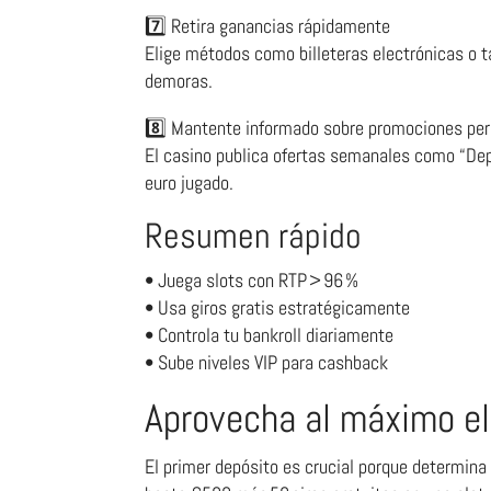
7️⃣ Retira ganancias rápidamente
Elige métodos como billeteras electrónicas o ta
demoras.​
8️⃣ Mantente informado sobre promociones per
El casino publica ofertas semanales como “Depó
euro jugado.​
Resumen rápido
• Juega slots con RTP > 96 %
• Usa giros gratis estratégicamente
• Controla tu bankroll diariamente
• Sube niveles VIP para cashback
Aprovecha al máximo el
El primer depósito es crucial porque determina 