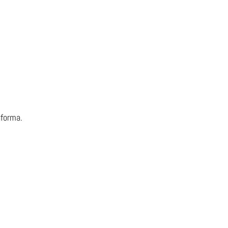
aforma.