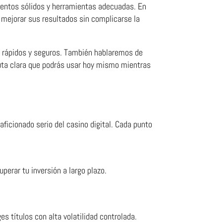
ientos sólidos y herramientas adecuadas. En
 mejorar sus resultados sin complicarse la
 rápidos y seguros. También hablaremos de
e ruta clara que podrás usar hoy mismo mientras
ficionado serio del casino digital. Cada punto
perar tu inversión a largo plazo.
s títulos con alta volatilidad controlada.