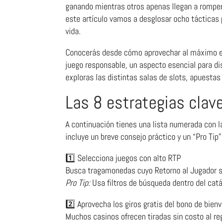
ganando mientras otros apenas llegan a romper
este artículo vamos a desglosar ocho tácticas 
vida.
Conocerás desde cómo aprovechar al máximo el
juego responsable, un aspecto esencial para dis
exploras las distintas salas de slots, apuestas 
Las 8 estrategias clav
A continuación tienes una lista numerada con l
incluye un breve consejo práctico y un “Pro Ti
1️⃣ Selecciona juegos con alto RTP
Busca tragamonedas cuyo Retorno al Jugador sea 
Pro Tip:
Usa filtros de búsqueda dentro del catá
2️⃣ Aprovecha los giros gratis del bono de bien
Muchos casinos ofrecen tiradas sin costo al regi