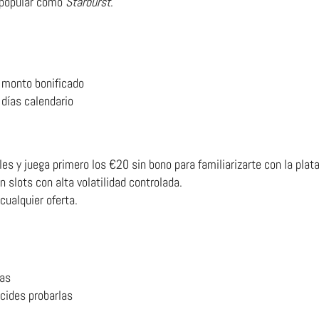
t popular como
Starburst
.
l monto bonificado
 días calendario
ales y juega primero los €20 sin bono para familiarizarte con la plat
n slots con alta volatilidad controlada.
cualquier oferta.
tas
ecides probarlas