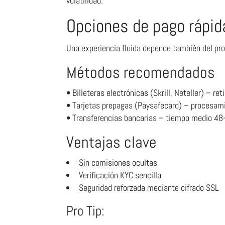
volatilidad.
Opciones de pago rápid
Una experiencia fluida depende también del pro
Métodos recomendados
• Billeteras electrónicas (Skrill, Neteller) – ret
• Tarjetas prepagas (Paysafecard) – procesam
• Transferencias bancarias – tiempo medio 48
Ventajas clave
Sin comisiones ocultas
Verificación KYC sencilla
Seguridad reforzada mediante cifrado SSL
Pro Tip: