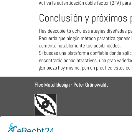
Activa la autenticación doble factor (2FA) par
Conclusión y próximos
Has descubierto ocho estrategias diseñadas para
Recuerda que ningún método garantiza ganancias
aumenta notablemente tus posibilidades.
Si buscas una plataforma confiable donde aplic
encontrarás bonos atractivos, una gran varieda
¡Empieza hoy mismo, pon en práctica estos cons
Flex Metalldesign - Peter Grünewaldt
ph 08152.9898084