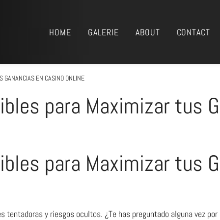
HOME
GALERIE
ABOUT
CONTACT
US GANANCIAS EN CASINO ONLINE
libles para Maximizar tus 
libles para Maximizar tus 
nes tentadoras y riesgos ocultos. ¿Te has preguntado alguna vez por