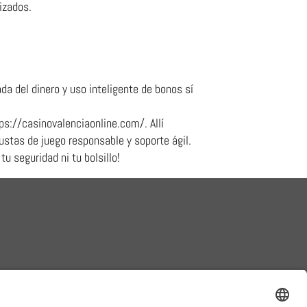
izados.
a del dinero y uso inteligente de bonos sí
ps://casinovalenciaonline.com/
. Allí
ustas de juego responsable y soporte ágil.
 seguridad ni tu bolsillo!