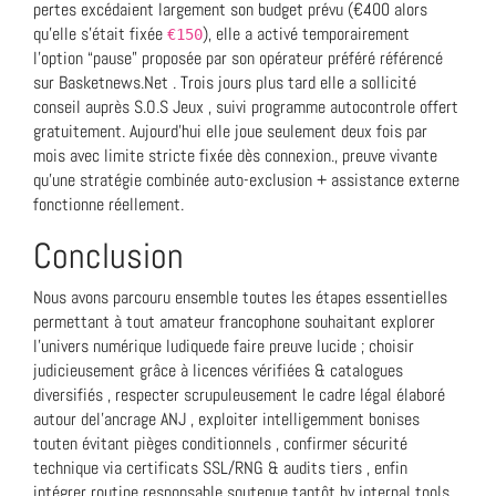
pertes excédaient largement son budget prévu (€400 alors
qu’elle s’était fixée
), elle a activé temporairement
€150
l’option “pause” proposée par son opérateur préféré référencé
sur Basketnews.Net . Trois jours plus tard elle a sollicité
conseil auprès S.O.S Jeux , suivi programme autocontrole offert
gratuitement.​ Aujourd’hui elle joue seulement deux fois par
mois avec limite stricte fixée dès connexion., preuve vivante
qu’une stratégie combinée auto-exclusion + assistance externe
fonctionne réellement.
Conclusion
Nous avons parcouru ensemble toutes les étapes essentielles
permettant à tout amateur francophone souhaitant explorer
l’univers numérique ludique​de faire preuve lucide ; choisir
judicieusement grâce à licences vérifiées & catalogues
diversifiés , respecter scrupuleusement le cadre légal élaboré
autour del’ancrage ANJ , exploiter intelligemment boni­ses
touten évitant pièges conditionnels , confirmer sécurité
technique via certificats SSL/RNG & audits tiers , enfin
intégrer routine responsable soutenue tantôt by internal tools