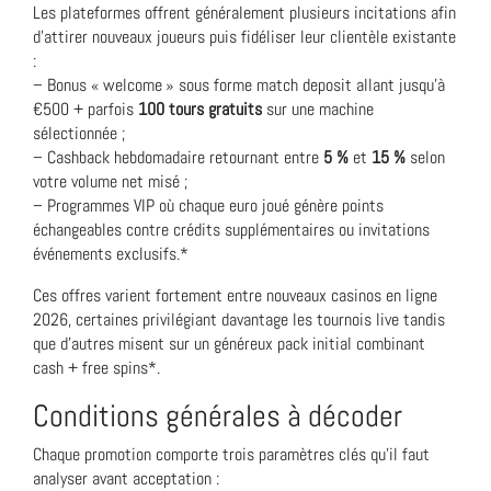
Les plateformes offrent généralement plusieurs incitations afin
d’attirer nouveaux joueurs puis fidéliser leur clientèle existante
:
– Bonus « welcome » sous forme match deposit allant jusqu’à
€500 + parfois
100 tours gratuits
sur une machine
sélectionnée ;
– Cashback hebdomadaire retournant entre
5 %
et
15 %
selon
votre volume net misé ;
– Programmes VIP où chaque euro joué génère points
échangeables contre crédits supplémentaires ou invitations
événements exclusifs.*
Ces offres varient fortement entre nouveaux casinos en ligne
2026, certaines privilégiant davantage les tournois live tandis
que d’autres misent sur un généreux pack initial combinant
cash + free spins*.
Conditions générales à décoder
Chaque promotion comporte trois paramètres clés qu’il faut
analyser avant acceptation :