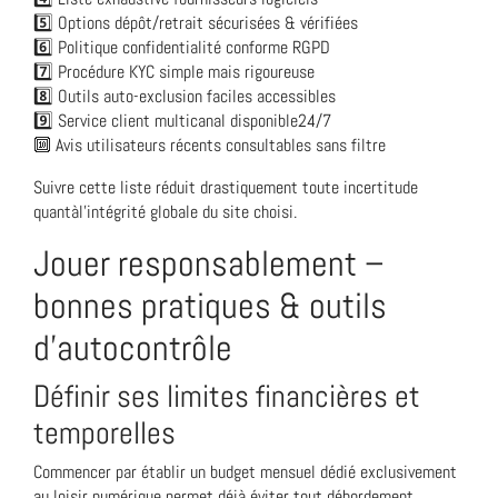
5️⃣ Options dépôt/retrait sécurisées & vérifiées
6️⃣ Politique confidentialité conforme RGPD
7️⃣ Procédure KYC simple mais rigoureuse
8️⃣ Outils auto-exclusion faciles accessibles
9️⃣ Service client multicanal disponible24/7
🔟 Avis utilisateurs récents consultables sans filtre
Suivre cette liste réduit drastiquement toute incertitude
quantàl’intégrité globale du site choisi.
Jouer responsablement –
bonnes pratiques & outils
d’autocontrôle
Définir ses limites financières et
temporelles
Commencer par établir un budget mensuel dédié exclusivement
au loisir numérique permet déjà éviter tout débordement