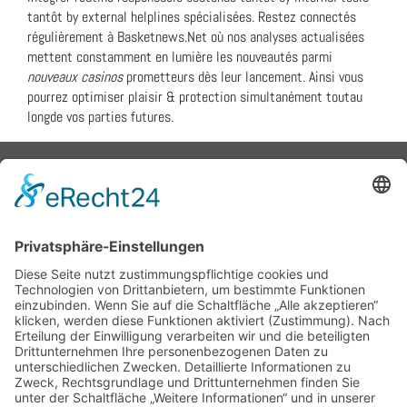
tantôt by external helplines spécialisées​. Restez connectés
régulièrement à Basketnews.Net où nos analyses actualisées
mettent constamment ​en lumière ​les nouveautés parmi
nouveaux casinos
prometteurs dès leur lancement.​ Ainsi vous
pourrez optimiser plaisir & protection simultanément toutau
long​de vos parties futures.​
Flex Metalldesign - Peter
Grünewaldt
ph 08152.9898084
fu 0178.6906294
email: info@flex-
metalldesign.de
Schröderweg 1, 82229 Seefeld