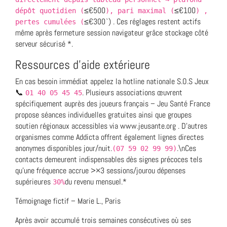
≤€500
≤€100
dépôt quotidien (
), pari maximal (
) ,
≤€300`) . Ces réglages restent actifs
pertes cumulées (
même après fermeture session navigateur grâce stockage côté
serveur sécurisé *.
Ressources d’aide extérieure
En cas besoin immédiat appelez la hotline nationale S.O.S Jeux
📞
. Plusieurs associations œuvrent
01 40 05 45 45
spécifiquement auprès des joueurs français ­– Jeu Santé France
propose séances individuelles gratuites ainsi que groupes
soutien régionaux accessibles via www.jeusante.org . D’autres
organismes comme Addicta offrent également lignes directes
anonymes disponibles jour/nuit.
.\nCes
(07 59 02 99 99)
contacts demeurent indispensables dès signes précoces tels
qu’une fréquence accrue >×3 sessions/jour​ou dépenses
supérieures
du revenu mensuel.*
30%
Témoignage fictif – Marie L., Paris
Après avoir accumulé trois semaines consécutives où ses