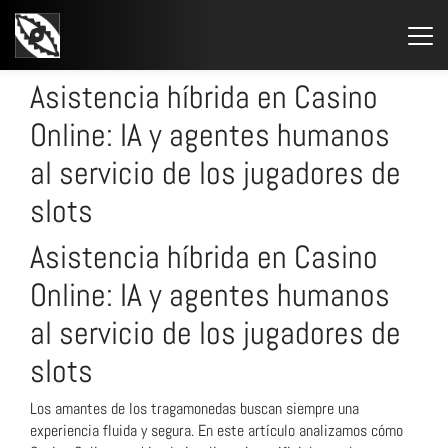
STARTSEITE
»
ASISTENCIA HÍBRIDA EN CASINO ONLINE: IA Y AGENTES
HUMANOS AL SERVICIO DE LOS JUGADORES DE SLOTS
Asistencia híbrida en Casino
Online: IA y agentes humanos
al servicio de los jugadores de
slots
Asistencia híbrida en Casino
Online: IA y agentes humanos
al servicio de los jugadores de
slots
Los amantes de los tragamonedas buscan siempre una
experiencia fluida y segura. En este artículo analizamos cómo