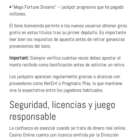
• “Mega Fortune Dreams” – jackpot progresivo que ha pagado
millones.
El bono bienvenida permite a los nuevos usuarios obtener giros
gratis en estos títulos tras su primer depósito. Es importante
leer bien los requisitos de apuesta antes de retirar ganancias
provenientes del bono.
Important:
Siempre verifica cuántas veces debes apostar el
monto recibido como bonificación antes de solicitar un retiro.
Los jackpots aparecen regularmente gracias a alianzas con
proveedores como NetEnt o Pragmatic Play, lo que mantiene
viva la expectativa entre los jugadores habituales.
Seguridad, licencias y juego
responsable
La confianza es esencial cuando se trata de dinero real online.
Casino Online cuenta con licencia emitida por la Dirección