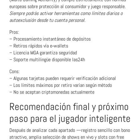
europeas sobre protección al consumidor y juego responsable.
Siempre podrás activar herramientas como límites diarios o
autoexclusión desde tu cuenta personal.
Pros:
– Procesamiento instantáneo de depósitos
– Retiros rápidos vía e‑wallets
– Licencia MGA garantiza seguridad
– Soporte multilingüe disponible las24h
Cons:
– Algunas tarjetas pueden requerir verificación adicional
– Los límites máximos por retiro varían según método
– No se aceptan criptomonedas actualmente
Recomendación final y próximo
paso para el jugador inteligente
Después de analizar cada apartado —registro sencillo con bono
atractivo, amplia selección de shows en vivo y slots con free