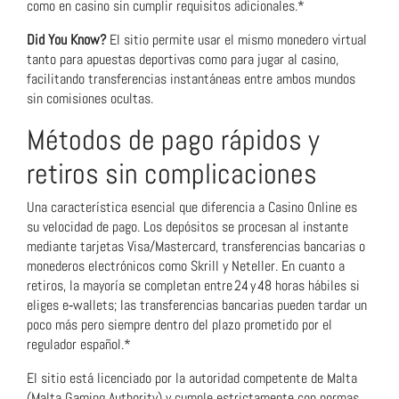
como en casino sin cumplir requisitos adicionales.*
Did You Know?
El sitio permite usar el mismo monedero virtual
tanto para apuestas deportivas como para jugar al casino,
facilitando transferencias instantáneas entre ambos mundos
sin comisiones ocultas.
Métodos de pago rápidos y
retiros sin complicaciones
Una característica esencial que diferencia a Casino Online es
su velocidad de pago. Los depósitos se procesan al instante
mediante tarjetas Visa/Mastercard, transferencias bancarias o
monederos electrónicos como Skrill y Neteller. En cuanto a
retiros, la mayoría se completan entre 24 y 48 horas hábiles si
eliges e‑wallets; las transferencias bancarias pueden tardar un
poco más pero siempre dentro del plazo prometido por el
regulador español.*
El sitio está licenciado por la autoridad competente de Malta
(Malta Gaming Authority) y cumple estrictamente con normas