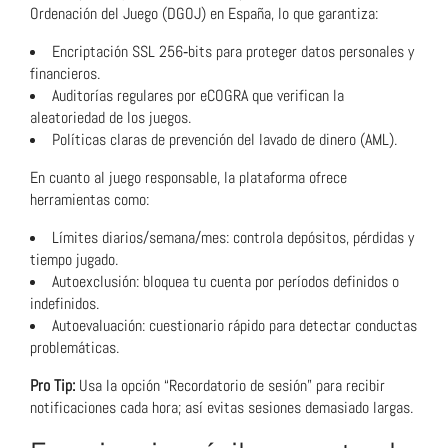
Ordenación del Juego (DGOJ) en España, lo que garantiza:
Encriptación SSL 256‑bits para proteger datos personales y
financieros.
Auditorías regulares por eCOGRA que verifican la
aleatoriedad de los juegos.
Políticas claras de prevención del lavado de dinero (AML).
En cuanto al juego responsable, la plataforma ofrece
herramientas como:
Límites diarios/semana/mes: controla depósitos, pérdidas y
tiempo jugado.
Autoexclusión: bloquea tu cuenta por períodos definidos o
indefinidos.
Autoevaluación: cuestionario rápido para detectar conductas
problemáticas.
Pro Tip:
Usa la opción “Recordatorio de sesión” para recibir
notificaciones cada hora; así evitas sesiones demasiado largas.