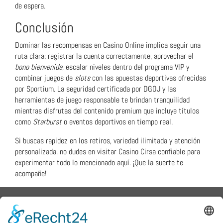
de espera.
Conclusión
Dominar las recompensas en Casino Online implica seguir una
ruta clara: registrar la cuenta correctamente, aprovechar el
bono bienvenida
, escalar niveles dentro del programa VIP y
combinar juegos de
slots
con las apuestas deportivas ofrecidas
por Sportium. La seguridad certificada por DGOJ y las
herramientas de juego responsable te brindan tranquilidad
mientras disfrutas del contenido premium que incluye títulos
como
Starburst
o eventos deportivos en tiempo real.
Si buscas rapidez en los retiros, variedad ilimitada y atención
personalizada, no dudes en visitar
Casino Cirsa confiable
para
experimentar todo lo mencionado aquí. ¡Que la suerte te
acompañe!
Flex Metalldesign - Peter
Grünewaldt