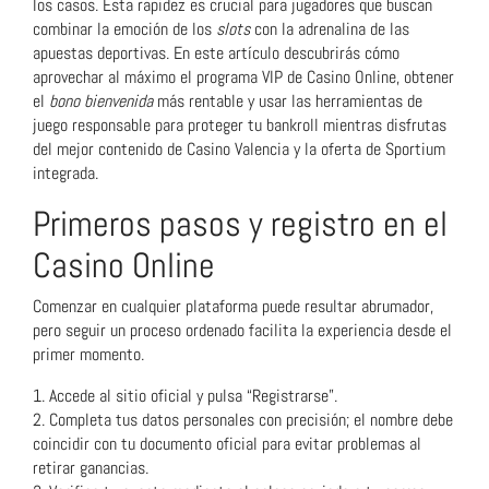
los casos. Esta rapidez es crucial para jugadores que buscan
combinar la emoción de los
slots
con la adrenalina de las
apuestas deportivas. En este artículo descubrirás cómo
aprovechar al máximo el programa VIP de Casino Online, obtener
el
bono bienvenida
más rentable y usar las herramientas de
juego responsable para proteger tu bankroll mientras disfrutas
del mejor contenido de Casino Valencia y la oferta de Sportium
integrada.
Primeros pasos y registro en el
Casino Online
Comenzar en cualquier plataforma puede resultar abrumador,
pero seguir un proceso ordenado facilita la experiencia desde el
primer momento.
Accede al sitio oficial y pulsa “Registrarse”.
Completa tus datos personales con precisión; el nombre debe
coincidir con tu documento oficial para evitar problemas al
retirar ganancias.