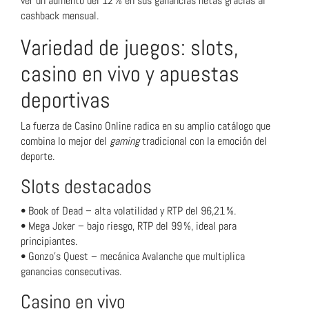
ver un aumento del 12 % en sus ganancias netas gracias al
cashback mensual.
Variedad de juegos: slots,
casino en vivo y apuestas
deportivas
La fuerza de Casino Online radica en su amplio catálogo que
combina lo mejor del
gaming
tradicional con la emoción del
deporte.
Slots destacados
• Book of Dead – alta volatilidad y RTP del 96,21 %.
• Mega Joker – bajo riesgo, RTP del 99 %, ideal para
principiantes.
• Gonzo’s Quest – mecánica Avalanche que multiplica
ganancias consecutivas.
Casino en vivo