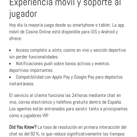
Experiencia móvil y soporte al
jugador
Hoy día la mayoría juega desde su smartphone o tablet. La app
móvil de Casino Online está disponible para iOS y Android y
ofrece:
Acceso completo a
slots
, casino en vivo y sección deportiva
sin perder funcionalidades.
Notificaciones push sobre bonos activos y eventos
deportivos importantes.
Compatibilidad con Apple Pay y Google Pay para depósitos
instantáneos.
El servicio al cliente funciona las 24 horas mediante chat en
vivo, correo electrónico y teléfono gratuito dentro de España.
Los agentes están entrenados para asistir tanto a principiantes
como a jugadores VIP.
Did You Know?
La tasa de resolución en primera interacción del
chat es del 92 %, lo que reduce significativamente los tiempos