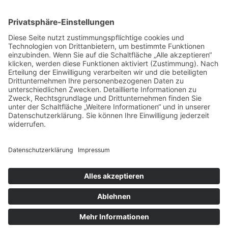
ph 08152.9898084
fu 0178.6906294
email: info@flex-
metalldesign.de
Schröderweg 1, 82229 Seefeld
Bayern, Germany
© 2026 Flex Metalldesign Peter Grünewaldt
Datenschutz
Impressum
Kontakt