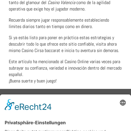
tanto del glamour del
Casino Valencia
como de la agilidad
operativa que exige hoy el jugador moderno.
Recuerda siempre jugar responsablemente estableciendo
límites diarios tanto en tiempo como en dinero.
Si ya estás listo para poner en práctica estas estrategias y
descubrir todo lo que ofrece este sitio confiable, visita ahora
mismo
Casino Cirsa baccarat
e inicia tu aventura sin demoras.
Este artículo ha mencionado al Casino Online varias veces para
subrayar su confianza, variedad e innovación dentro del mercado
español.
¡Buena suerte y buen juego!
Flex Metalldesign - Peter
Grünewaldt