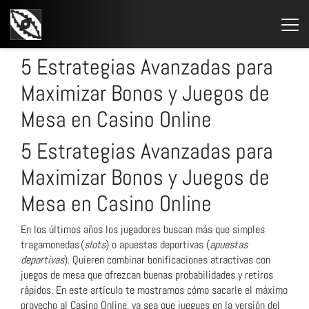
STARTSEITE
»
5 ESTRATEGIAS AVANZADAS PARA MAXIMIZAR BONOS Y JUEGOS
DE MESA EN CASINO ONLINE
5 Estrategias Avanzadas para
Maximizar Bonos y Juegos de
Mesa en Casino Online
5 Estrategias Avanzadas para
Maximizar Bonos y Juegos de
Mesa en Casino Online
En los últimos años los jugadores buscan más que simples
tragamonedas (
slots
) o apuestas deportivas (
apuestas
deportivas
). Quieren combinar bonificaciones atractivas con
juegos de mesa que ofrezcan buenas probabilidades y retiros
rápidos. En este artículo te mostramos cómo sacarle el máximo
provecho al Casino Online, ya sea que juegues en la versión del