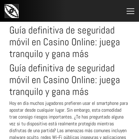
STARTSEITE
»
GUÍA DEFINITIVA DE SEGURIDAD MÓVIL EN CASINO ONLINE:
JUEGA TRANQUILO Y GANA MÁS
Guía definitiva de seguridad
móvil en Casino Online: juega
tranquilo y gana más
Guía definitiva de seguridad
móvil en Casino Online: juega
tranquilo y gana más
Hoy en día muchos jugadores prefieren usar el smartphone para
apostar desde cualquier lugar. Sin embargo, esta comodidad
trae consigo riesgos importantes. ¿Te has preguntado alguna
vez si tu dispositivo está realmente protegido mientras
disfrutas de una partida? Las amenazas más comunes incluyen
malware oculto, redes Wi‑Fi públicas inseguras y aplicaciones