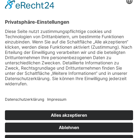
Grünewaldt
ph 08152.9898084
fu 0178.6906294
email: info@flex-
metalldesign.de
Schröderweg 1, 82229 Seefeld
Bayern, Germany
© 2026 Flex Metalldesign Peter Grünewaldt
Datenschutz
Impressum
Kontakt