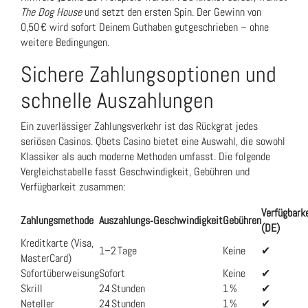
The Dog House
und setzt den ersten Spin. Der Gewinn von
0,50 € wird sofort Deinem Guthaben gutgeschrieben – ohne
weitere Bedingungen.
Sichere Zahlungsoptionen und
schnelle Auszahlungen
Ein zuverlässiger Zahlungsverkehr ist das Rückgrat jedes
seriösen Casinos. Qbets Casino bietet eine Auswahl, die sowohl
Klassiker als auch moderne Methoden umfasst. Die folgende
Vergleichstabelle fasst Geschwindigkeit, Gebühren und
Verfügbarkeit zusammen:
Verfügbark
Zahlungsmethode
Auszahlungs‑Geschwindigkeit
Gebühren
(DE)
Kreditkarte (Visa,
1–2 Tage
Keine
✔
MasterCard)
Sofortüberweisung
Sofort
Keine
✔
Skrill
24 Stunden
1 %
✔
Neteller
24 Stunden
1 %
✔