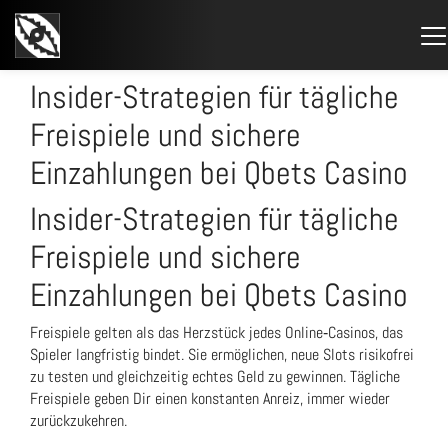
STARTSEITE
»
INSIDER-STRATEGIEN FÜR TÄGLICHE FREISPIELE UND SICHERE
EINZAHLUNGEN BEI QBETS CASINO
Insider-Strategien für tägliche
Freispiele und sichere
Einzahlungen bei Qbets Casino
Insider-Strategien für tägliche
Freispiele und sichere
Einzahlungen bei Qbets Casino
Freispiele gelten als das Herzstück jedes Online‑Casinos, das
Spieler langfristig bindet. Sie ermöglichen, neue Slots risikofrei
zu testen und gleichzeitig echtes Geld zu gewinnen. Tägliche
Freispiele geben Dir einen konstanten Anreiz, immer wieder
zurückzukehren.