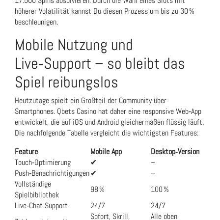
17.500 Spins absolvieren. Durch die Wahl eines Slots mit
höherer Volatilität kannst Du diesen Prozess um bis zu 30 %
beschleunigen.
Mobile Nutzung und
Live‑Support – so bleibt das
Spiel reibungslos
Heutzutage spielt ein Großteil der Community über
Smartphones. Qbets Casino hat daher eine responsive Web‑App
entwickelt, die auf iOS und Android gleichermaßen flüssig läuft.
Die nachfolgende Tabelle vergleicht die wichtigsten Features:
Feature
Mobile App
Desktop‑Version
Touch‑Optimierung
✔
–
Push‑Benachrichtigungen
✔
–
Vollständige
98 %
100 %
Spielbibliothek
Live‑Chat Support
24/7
24/7
Sofort, Skrill,
Alle oben