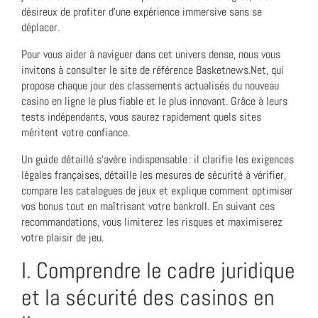
désireux de profiter d’une expérience immersive sans se
déplacer.
Pour vous aider à naviguer dans cet univers dense, nous vous
invitons à consulter le site de référence Basketnews.Net, qui
propose chaque jour des classements actualisés du
nouveau
casino en ligne
le plus fiable et le plus innovant. Grâce à leurs
tests indépendants, vous saurez rapidement quels sites
méritent votre confiance.
Un guide détaillé s’avère indispensable : il clarifie les exigences
légales françaises, détaille les mesures de sécurité à vérifier,
compare les catalogues de jeux et explique comment optimiser
vos bonus tout en maîtrisant votre bankroll. En suivant ces
recommandations, vous limiterez les risques et maximiserez
votre plaisir de jeu.
I. Comprendre le cadre juridique
et la sécurité des casinos en