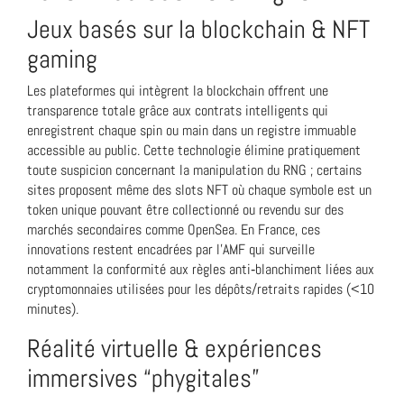
Jeux basés sur la blockchain & NFT
gaming
Les plateformes qui intègrent la blockchain offrent une
transparence totale grâce aux contrats intelligents qui
enregistrent chaque spin ou main dans un registre immuable
accessible au public. Cette technologie élimine pratiquement
toute suspicion concernant la manipulation du RNG ; certains
sites proposent même des slots NFT où chaque symbole est un
token unique pouvant être collectionné ou revendu sur des
marchés secondaires comme OpenSea. En France, ces
innovations restent encadrées par l’AMF qui surveille
notamment la conformité aux règles anti‑blanchiment liées aux
cryptomonnaies utilisées pour les dépôts/retraits rapides (<10
minutes).
Réalité virtuelle & expériences
immersives “phygitales”