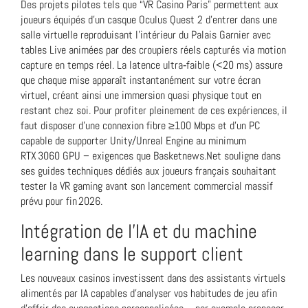
Des projets pilotes tels que “VR Casino Paris” permettent aux
joueurs équipés d’un casque Oculus Quest 2 d’entrer dans une
salle virtuelle reproduisant l’intérieur du Palais Garnier avec
tables Live animées par des croupiers réels capturés via motion
capture en temps réel. La latence ultra‑faible (<20 ms) assure
que chaque mise apparaît instantanément sur votre écran
virtuel, créant ainsi une immersion quasi physique tout en
restant chez soi. Pour profiter pleinement de ces expériences, il
faut disposer d’une connexion fibre ≥100 Mbps et d’un PC
capable de supporter Unity/Unreal Engine au minimum
RTX 3060 GPU – exigences que Basketnews.Net souligne dans
ses guides techniques dédiés aux joueurs français souhaitant
tester la VR gaming avant son lancement commercial massif
prévu pour fin 2026.
Intégration de l’IA et du machine
learning dans le support client
Les nouveaux casinos investissent dans des assistants virtuels
alimentés par IA capables d’analyser vos habitudes de jeu afin