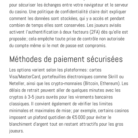
pour sécuriser les échanges entre votre navigateur et le serveur
du casino. Une politique de confidentialité claire doit expliquer
comment les données sont stockées, qui y a accès et pendant
combien de temps elles sont conservées. Les joueurs avisés
activent l’authentification à deux facteurs (2FA) dès qu’elle est
proposée ; cela empêche toute prise de contrôle non autorisée
du compte même si le mot de passe est compromis.
Méthodes de paiement sécurisées
Les options varient selon les plateformes : cartes
Visa/MasterCard, portefeuilles électroniques comme Skrill ou
Neteller, ainsi que les crypto‑monnaies (Bitcoin, Ethereum). Les
délais de retrait peuvent aller de quelques minutes avec les
cryptos à 3‑5 jours ouvrés pour les virements bancaires
classiques. Il convient également de vérifier les limites
minimales et maximales de mise ; par exemple, certains casinos
imposent un plafond quotidien de €5 000 pour éviter le
blanchiment d’argent tout en restant attractifs pour les gros
joueurs.