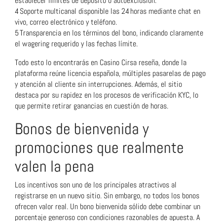
establecer límites de depósito o autoexclusión.
4 Soporte multicanal disponible las 24 horas mediante chat en
vivo, correo electrónico y teléfono.
5 Transparencia en los términos del bono, indicando claramente
el wagering requerido y las fechas límite.
Todo esto lo encontrarás en
Casino Cirsa reseña
, donde la
plataforma reúne licencia española, múltiples pasarelas de pago
y atención al cliente sin interrupciones. Además, el sitio
destaca por su rapidez en los procesos de verificación KYC, lo
que permite retirar ganancias en cuestión de horas.
Bonos de bienvenida y
promociones que realmente
valen la pena
Los incentivos son uno de los principales atractivos al
registrarse en un nuevo sitio. Sin embargo, no todos los bonos
ofrecen valor real. Un bono bienvenida sólido debe combinar un
porcentaje generoso con condiciones razonables de apuesta. A