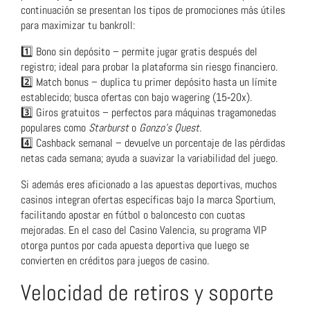
continuación se presentan los tipos de promociones más útiles
para maximizar tu bankroll:
1️⃣ Bono sin depósito – permite jugar gratis después del
registro; ideal para probar la plataforma sin riesgo financiero.
2️⃣ Match bonus – duplica tu primer depósito hasta un límite
establecido; busca ofertas con bajo wagering (15‑20x).
3️⃣ Giros gratuitos – perfectos para máquinas tragamonedas
populares como
Starburst
o
Gonzo’s Quest
.
4️⃣ Cashback semanal – devuelve un porcentaje de las pérdidas
netas cada semana; ayuda a suavizar la variabilidad del juego.
Si además eres aficionado a las apuestas deportivas, muchos
casinos integran ofertas específicas bajo la marca Sportium,
facilitando apostar en fútbol o baloncesto con cuotas
mejoradas. En el caso del Casino Valencia, su programa VIP
otorga puntos por cada apuesta deportiva que luego se
convierten en créditos para juegos de casino.
Velocidad de retiros y soporte