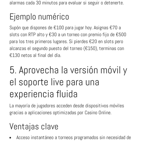
alarmas cada 30 minutos para evaluar si seguir o detenerte.
Ejemplo numérico
Supón que dispones de €100 para jugar hoy. Asignas €70 a
slots con RTP alto y €30 a un torneo con premio fijo de €500
para los tres primeros lugares. Si pierdes €20 en slots pero
alcanzas el segundo puesto del torneo (€150), terminas con
€130 netos al final del día.
5. Aprovecha la versión móvil y
el soporte live para una
experiencia fluida
La mayoría de jugadores acceden desde dispositivos móviles
gracias a aplicaciones optimizadas por Casino Online.
Ventajas clave
Acceso instantáneo a torneos programados sin necesidad de