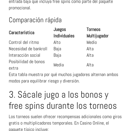
entrada baja que incluya free spins como parte del paquete
promocional.
Comparación rápida
Juegos
Torneos
Característica
Individuales
Multijugador
Control del ritmo
Alto
Medio
Necesidad de bankroll
Baja
Alta
Interacción social
Baja
Alta
Posibilidad de bonos
Media
Alta
extra
Esta tabla muestra por qué muchos jugadores alternan ambos
modos para equilibrar riesgo y diversión.
3. Sácale jugo a los bonos y
free spins durante los torneos
Los torneos suelen ofrecer recompensas adicionales como giros
gratis o multiplicadores temporales. En Casino Online, el
paquete típico incluye: