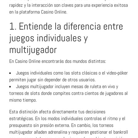
rapidez y la interacción son claves para una experiencia exitosa
en la plataforma Casino Online.
1. Entiende la diferencia entre
juegos individuales y
multijugador
En Casino Online encontrarás dos mundos distintos:
Juegos individuales como las slots clásicas o el video‑póker
permiten jugar sin depender de otros usuarios.
Juegos multijugador incluyen mesas de ruleta en vivo y
torneos de slots donde compites contra cientos de jugadores al
mismo tiempo.
Esta distinción afecta directamente tus decisiones
estratégicas. En los modos individuales controlas el ritmo y el
presupuesto sin presión externa. En cambio, los torneos
multijugador añaden adrenalina y requieren gestionar el bankroll