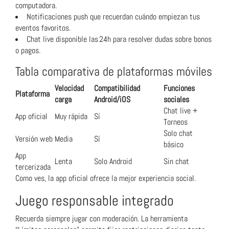
computadora.
Notificaciones push que recuerdan cuándo empiezan tus
eventos favoritos.
Chat live disponible las 24h para resolver dudas sobre bonos
o pagos.
Tabla comparativa de plataformas móviles
Velocidad
Compatibilidad
Funciones
Plataforma
carga
Android/iOS
sociales
Chat live +
App oficial
Muy rápida
Sí
Torneos
Solo chat
Versión web
Media
Sí
básico
App
Lenta
Solo Android
Sin chat
tercerizada
Como ves, la app oficial ofrece la mejor experiencia social.
Juego responsable integrado
Recuerda siempre jugar con moderación. La herramienta