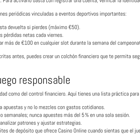
t
. Para activarlo basta con registrar una cuenta, verificar la identi
iones periódicas vinculadas a eventos deportivos importantes:
esta devuelta si pierdes (máximo €50).
s pérdidas netas cada viernes.
star más de €100 en cualquier slot durante la semana del campeona
critas antes, puedes crear un colchón financiero que te permita se
juego responsable
idad como del control financiero. Aquí tienes una lista práctica par
a apuestas y no lo mezcles con gastos cotidianos.
s o semanales; nunca apuestes más del 5 % en una sola sesión.
nalizar patrones y ajustar estrategias.
mites de depósito que ofrece Casino Online cuando sientas que el 