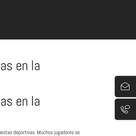
as en la
as en la
puestas deportivas. Muchos jugadores se