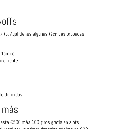
yoffs
éxito. Aquí tienes algunas técnicas probadas
ortantes.
pidamente.
e definidos.
y más
 hasta €500 más 100 giros gratis en slots