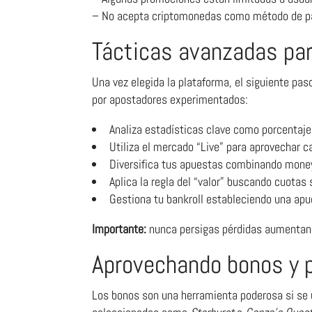
– No acepta criptomonedas como método de p
Tácticas avanzadas par
Una vez elegida la plataforma, el siguiente pa
por apostadores experimentados:
Analiza estadísticas clave como porcentaje 
Utiliza el mercado “Live” para aprovechar c
Diversifica tus apuestas combinando moneyl
Aplica la regla del “valor” buscando cuotas 
Gestiona tu bankroll estableciendo una apu
Importante:
nunca persigas pérdidas aumentando
Aprovechando bonos y p
Los bonos son una herramienta poderosa si se u