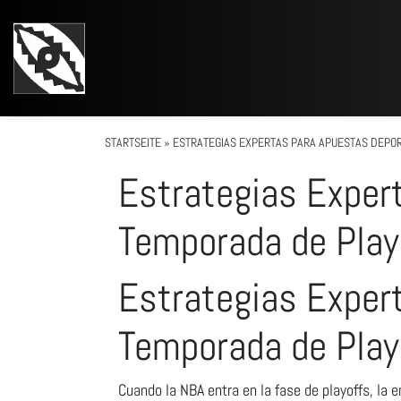
STARTSEITE
»
ESTRATEGIAS EXPERTAS PARA APUESTAS DEPOR
Estrategias Exper
Temporada de Play
Estrategias Exper
Temporada de Play
Cuando la NBA entra en la fase de playoffs, la