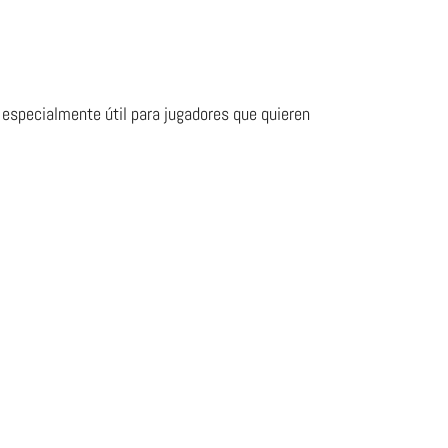
 especialmente útil para jugadores que quieren