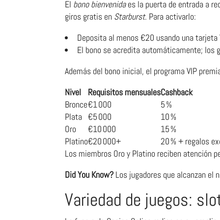
El
bono bienvenida
es la puerta de entrada a r
giros gratis en
Starburst
. Para activarlo:
Deposita al menos €20 usando una tarjeta Vi
El bono se acredita automáticamente; los g
Además del bono inicial, el programa VIP premi
Nivel
Requisitos mensuales
Cashback
Bronce
€1 000
5 %
Plata
€5 000
10 %
Oro
€10 000
15 %
Platino
€20 000+
20 % + regalos ex
Los miembros Oro y Platino reciben atención p
Did You Know?
Los jugadores que alcanzan el n
Variedad de juegos: slo