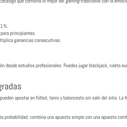
 catálogo que combina lo mejor del
gaming
tradicional con la emoci
21 %.
 para principiantes.
tiplica ganancias consecutivas.
ción desde estudios profesionales. Puedes jugar blackjack, ruleta
gradas
 pueden apostar en fútbol, tenis y baloncesto sin salir del sitio. L
ta probabilidad, combina una apuesta simple con una apuesta comb