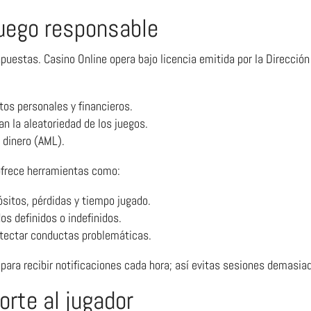
juego responsable
 apuestas. Casino Online opera bajo licencia emitida por la Direcci
tos personales y financieros.
an la aleatoriedad de los juegos.
e dinero (AML).
 ofrece herramientas como:
sitos, pérdidas y tiempo jugado.
os definidos o indefinidos.
etectar conductas problemáticas.
para recibir notificaciones cada hora; así evitas sesiones demasiad
orte al jugador