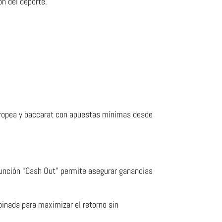
ón del deporte.
 europea y baccarat con apuestas mínimas desde
a función “Cash Out” permite asegurar ganancias
inada para maximizar el retorno sin