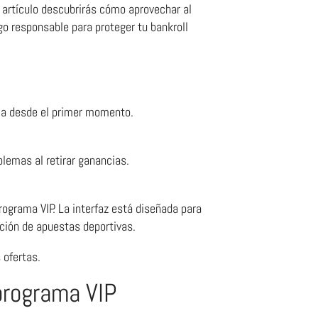
 artículo descubrirás cómo aprovechar al
o responsable para proteger tu bankroll
cia desde el primer momento.
blemas al retirar ganancias.
rograma VIP. La interfaz está diseñada para
ección de apuestas deportivas.
 ofertas.
programa VIP