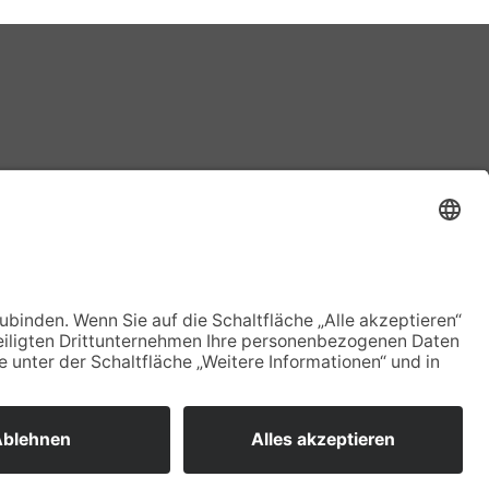
Datenschutz
Impressum
Kontakt