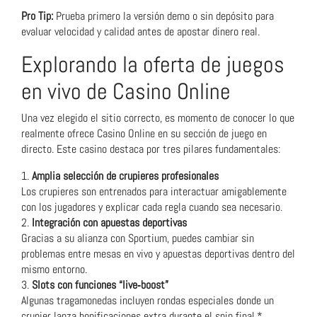
Pro Tip:
Prueba primero la versión demo o sin depósito para
evaluar velocidad y calidad antes de apostar dinero real.
Explorando la oferta de juegos
en vivo de Casino Online
Una vez elegido el sitio correcto, es momento de conocer lo que
realmente ofrece Casino Online en su sección de juego en
directo. Este casino destaca por tres pilares fundamentales:
Amplia selección de crupieres profesionales
Los crupieres son entrenados para interactuar amigablemente
con los jugadores y explicar cada regla cuando sea necesario.
Integración con apuestas deportivas
Gracias a su alianza con Sportium, puedes cambiar sin
problemas entre mesas en vivo y apuestas deportivas dentro del
mismo entorno.
Slots con funciones “live‑boost”
Algunas tragamonedas incluyen rondas especiales donde un
crupier lanza bonificaciones extra durante el spin final.*