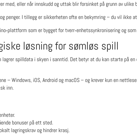
er med, eller når innskudd og uttak blir forsinket på grunn av ulike 
og penger. I tillegg er sikkerheten ofte en bekymring – du vil ikke a
ino‑plattform som er bygget for tverr‑enhetssynkronisering og som h
giske løsning for sømløs spill
 lagrer spilldata i skyen i sanntid. Det betyr at du kan starte på e
ne – Windows, iOS, Android og macOS – og krever kun en nettleser e
sk inn.
enheter.
ående bonuser på ett sted.
okalt lagringskrav og hindrer krasj.