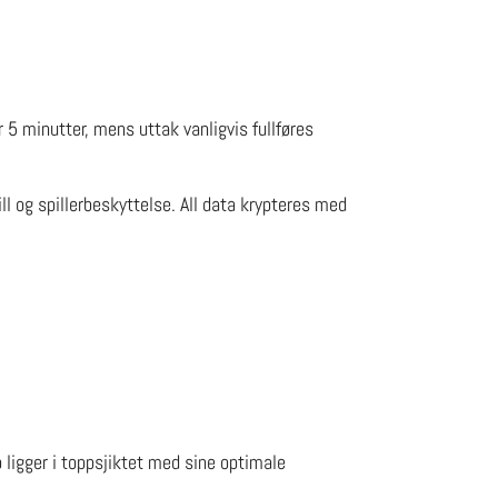
 5 minutter, mens uttak vanligvis fullføres
ill og spillerbeskyttelse. All data krypteres med
o ligger i toppsjiktet med sine optimale