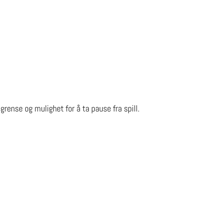
rense og mulighet for å ta pause fra spill.