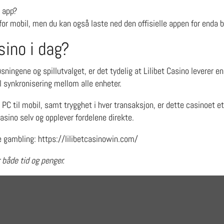
n app?
for mobil, men du kan også laste ned den offisielle appen for enda b
sino i dag?
sningene og spillutvalget, er det tydelig at Lilibet Casino leverer e
l synkronisering mellom alle enheter.
C til mobil, samt trygghet i hver transaksjon, er dette casinoet et 
asino selv og opplever fordelene direkte.
ne gambling:
https://lilibetcasinowin.com/
r både tid og penger.